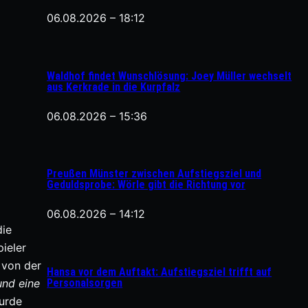
06.08.2026 – 18:12
Waldhof findet Wunschlösung: Joey Müller wechselt
aus Kerkrade in die Kurpfalz
06.08.2026 – 15:36
Preußen Münster zwischen Aufstiegsziel und
Geduldsprobe: Wörle gibt die Richtung vor
06.08.2026 – 14:12
die
ieler
 von der
Hansa vor dem Auftakt: Aufstiegsziel trifft auf
Personalsorgen
und eine
wurde