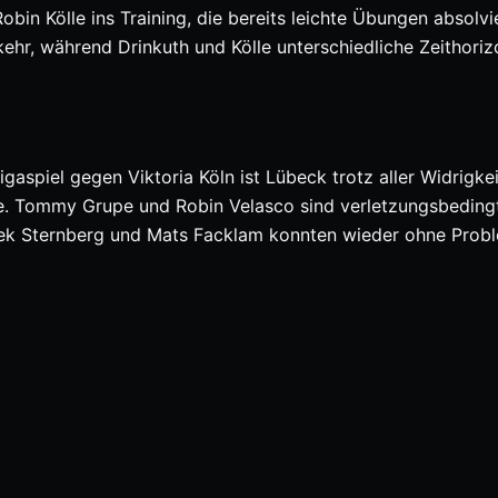
bin Kölle ins Training, die bereits leichte Übungen absolvi
ehr, während Drinkuth und Kölle unterschiedliche Zeithoriz
gaspiel gegen Viktoria Köln ist Lübeck trotz aller Widrigke
le. Tommy Grupe und Robin Velasco sind verletzungsbeding
 Janek Sternberg und Mats Facklam konnten wieder ohne Pro