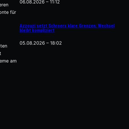
06.08.2026 – 11:12
eren
onte für
Azzouzi setzt Schroers klare Grenzen: Wechsel
bleibt kompliziert
05.08.2026 – 18:02
iten
t
bleme am