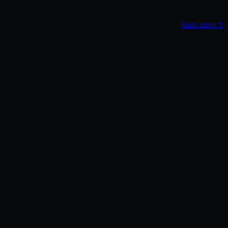
Nach oben
↑