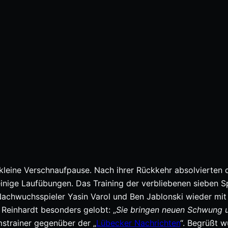
kleine Verschnaufpause. Nach ihrer Rückkehr absolvierten 
inige Laufübungen. Das Training der verbliebenen sieben Sp
Nachwuchsspieler Yasin Varol und Ben Jablonski wieder mit
Reinhardt besonders gelobt: „
Sie bringen neuen Schwung 
imstrainer gegenüber der „
Lübecker Nachrichten
“. Begrüßt 