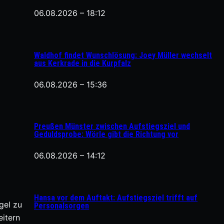
06.08.2026 – 18:12
Waldhof findet Wunschlösung: Joey Müller wechselt
aus Kerkrade in die Kurpfalz
06.08.2026 – 15:36
Preußen Münster zwischen Aufstiegsziel und
Geduldsprobe: Wörle gibt die Richtung vor
06.08.2026 – 14:12
Hansa vor dem Auftakt: Aufstiegsziel trifft auf
gel zu
Personalsorgen
eitern