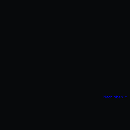
Nach oben
↑