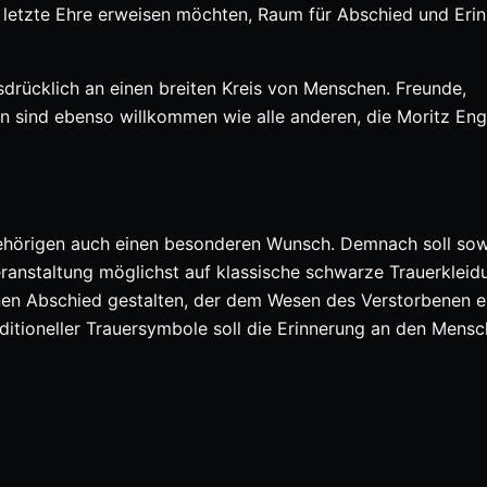
e letzte Ehre erweisen möchten, Raum für Abschied und Eri
sdrücklich an einen breiten Kreis von Menschen. Freunde,
 sind ebenso willkommen wie alle anderen, die Moritz Enge
ngehörigen auch einen besonderen Wunsch. Demnach soll sow
ranstaltung möglichst auf klassische schwarze Trauerkleid
nen Abschied gestalten, der dem Wesen des Verstorbenen e
traditioneller Trauersymbole soll die Erinnerung an den Mens