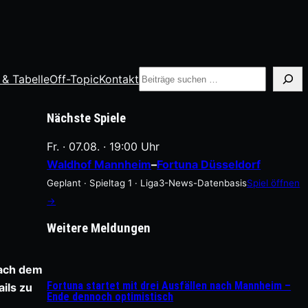
Suche
 & Tabelle
Off-Topic
Kontakt
Nächste Spiele
Fr. · 07.08. · 19:00 Uhr
Waldhof Mannheim
–
Fortuna Düsseldorf
Geplant · Spieltag 1 · Liga3-News-Datenbasis
Spiel öffnen
→
Weitere Meldungen
nach dem
Fortuna startet mit drei Ausfällen nach Mannheim –
ils zu
Ende dennoch optimistisch