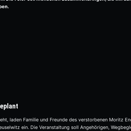
ben.
geplant
eht, laden Familie und Freunde des verstorbenen Moritz En
euselwitz ein. Die Veranstaltung soll Angehörigen, Wegbegl