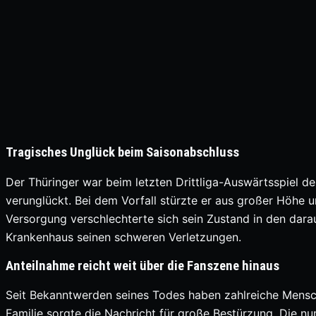
Tragisches Unglück beim Saisonabschluss
Der Thüringer war beim letzten Drittliga-Auswärtsspiel
verunglückt. Bei dem Vorfall stürzte er aus großer Höhe u
Versorgung verschlechterte sich sein Zustand in den dara
Krankenhaus seinen schweren Verletzungen.
Anteilnahme reicht weit über die Fanszene hinaus
Seit Bekanntwerden seines Todes haben zahlreiche Mensc
Familie sorgte die Nachricht für große Bestürzung. Die nu