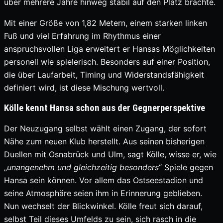
über mehrere Jahre hinweg stabil auf den Platz brachte.
Mit einer Größe von 1,82 Metern, einem starken linken
Fuß und viel Erfahrung im Rhythmus einer
anspruchsvollen Liga erweitert er Hansas Möglichkeiten
personell wie spielerisch. Besonders auf einer Position,
die über Laufarbeit, Timing und Widerstandsfähigkeit
definiert wird, ist diese Mischung wertvoll.
Kölle kennt Hansa schon aus der Gegnerperspektive
Der Neuzugang selbst wählt einen Zugang, der sofort
Nähe zum neuen Klub herstellt. Aus seinen bisherigen
Duellen mit Osnabrück und Ulm, sagt Kölle, wisse er, wie
„
unangenehm und gleichzeitig
besonders
“ Spiele gegen
Hansa sein können. Vor allem das Ostseestadion und
seine Atmosphäre seien ihm in Erinnerung geblieben.
Nun wechselt der Blickwinkel. Kölle freut sich darauf,
selbst Teil dieses Umfelds zu sein, sich rasch in die