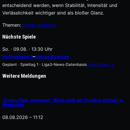
entscheidend werden, wenn Stabilität, Intensität und
Verlässlichkeit wichtiger sind als bloßer Glanz.
Themen:
Hansa Rostock
Nächste Spiele
So. · 09.08. · 13:30 Uhr
Hoffenheim II
–
Hansa Rostock
Geplant · Spieltag 1 · Liga3-News-Datenbasis
Spiel öffnen →
Weitere Meldungen
„Ersten Fight annehmen“: Wörle heiß auf Preußen-Auftakt in
Wiesbaden
08.08.2026 – 11:12