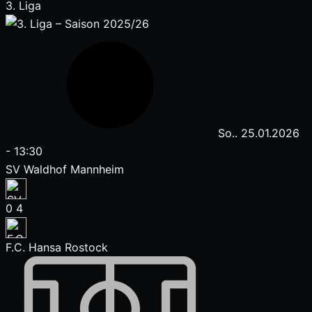
3. Liga
So.. 25.01.2026
-
13:30
SV Waldhof Mannheim
0
4
F.C. Hansa Rostock