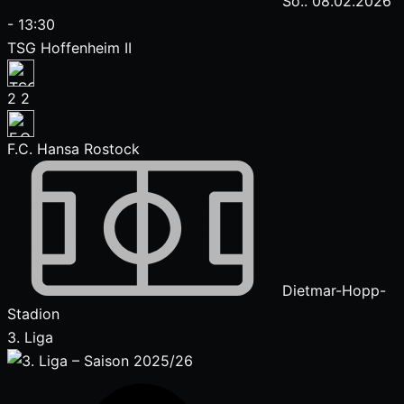
So.. 08.02.2026
-
13:30
TSG Hoffenheim II
2
2
F.C. Hansa Rostock
Dietmar-Hopp-
Stadion
3. Liga