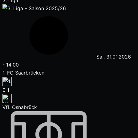
3. Liga
Sa.. 31.01.2026
-
14:00
1. FC Saarbrücken
0
1
VfL Osnabrück