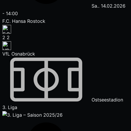
Sa.. 14.02.2026
-
14:00
F.C. Hansa Rostock
2
2
VfL Osnabrück
Ostseestadion
3. Liga