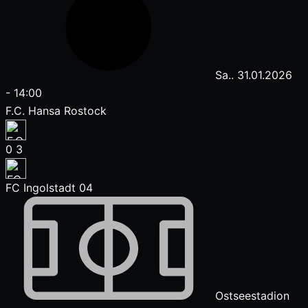
Sa.. 31.01.2026
-
14:00
F.C. Hansa Rostock
0
3
FC Ingolstadt 04
Ostseestadion