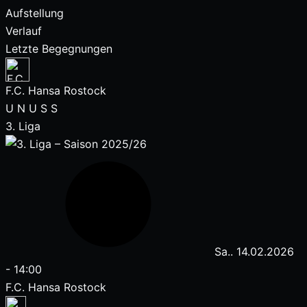
Aufstellung
Verlauf
Letzte Begegnungen
F.C. Hansa Rostock
U
N
U
S
S
3. Liga
Sa.. 14.02.2026
-
14:00
F.C. Hansa Rostock