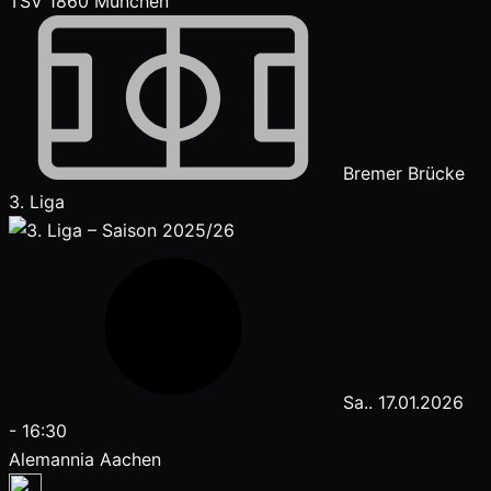
TSV 1860 München
Bremer Brücke
3. Liga
Sa.. 17.01.2026
-
16:30
Alemannia Aachen