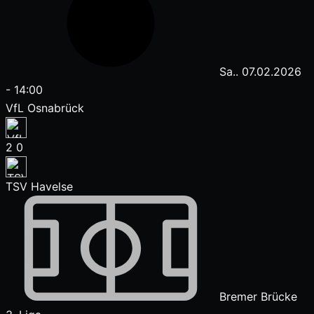
Sa.. 07.02.2026
-
14:00
VfL Osnabrück
2
0
TSV Havelse
Bremer Brücke