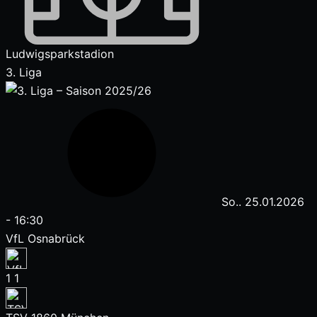
Ludwigsparkstadion
3. Liga
So.. 25.01.2026
-
16:30
VfL Osnabrück
1
1