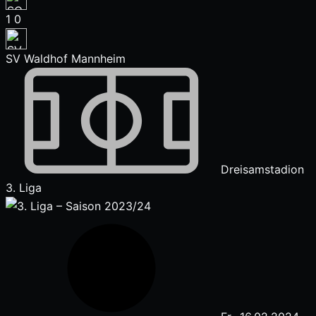
1
0
SV Waldhof Mannheim
Dreisamstadion
3. Liga