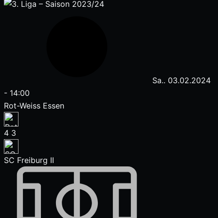
Sa.. 03.02.2024
-
14:00
Rot-Weiss Essen
4
3
SC Freiburg II