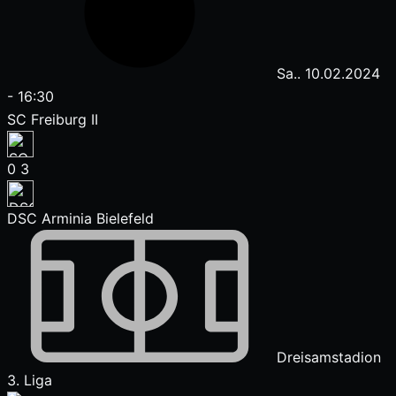
Sa.. 10.02.2024
-
16:30
SC Freiburg II
0
3
DSC Arminia Bielefeld
Dreisamstadion
3. Liga