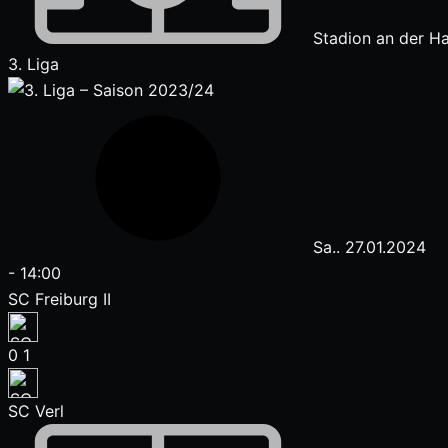
Stadion an der Ha
3. Liga
Sa.. 27.01.2024
-
14:00
SC Freiburg II
0
1
SC Verl