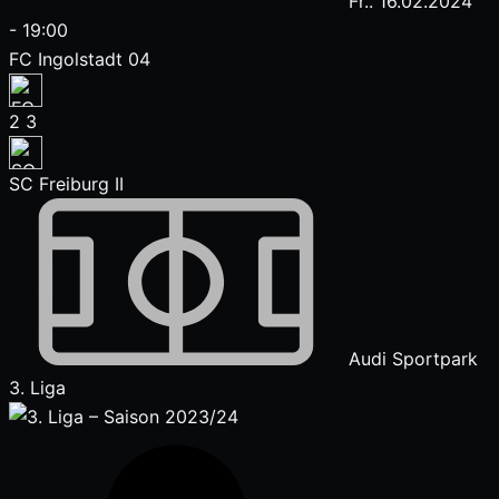
Fr.. 16.02.2024
-
19:00
FC Ingolstadt 04
2
3
SC Freiburg II
Audi Sportpark
3. Liga