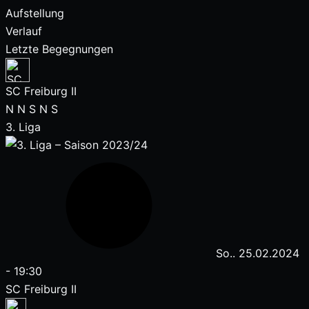
Aufstellung
Verlauf
Letzte Begegnungen
SC Freiburg II
N
N
S
N
S
3. Liga
So.. 25.02.2024
-
19:30
SC Freiburg II