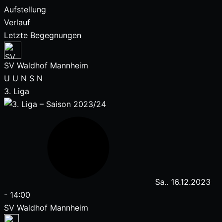
Aufstellung
Verlauf
Letzte Begegnungen
SV Waldhof Mannheim
U
U
N
S
N
3. Liga
Sa.. 16.12.2023
-
14:00
SV Waldhof Mannheim