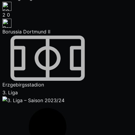
2
0
Borussia Dortmund II
Erzgebirgsstadion
3. Liga