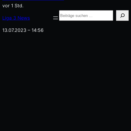
vor 1 Std.
Suche
Liga
3
News
13.07.2023 – 14:56