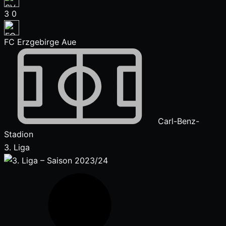
3
0
FC Erzgebirge Aue
Carl-Benz-
Stadion
3. Liga