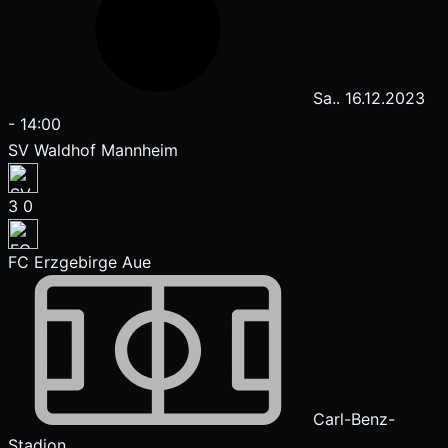
Sa.. 16.12.2023
-
14:00
SV Waldhof Mannheim
3
0
FC Erzgebirge Aue
Carl-Benz-
Stadion