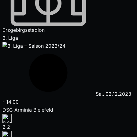
Erzgebirgsstadion
3. Liga
Sa.. 02.12.2023
-
14:00
DSC Arminia Bielefeld
2
2