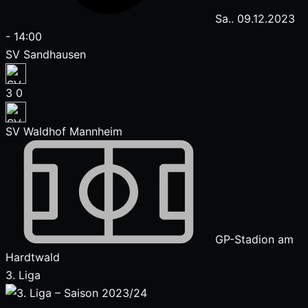
Sa.. 09.12.2023
-
14:00
SV Sandhausen
3
0
SV Waldhof Mannheim
GP-Stadion am
Hardtwald
3. Liga