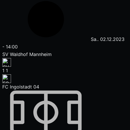
Sa.. 02.12.2023
-
14:00
SV Waldhof Mannheim
1
1
FC Ingolstadt 04