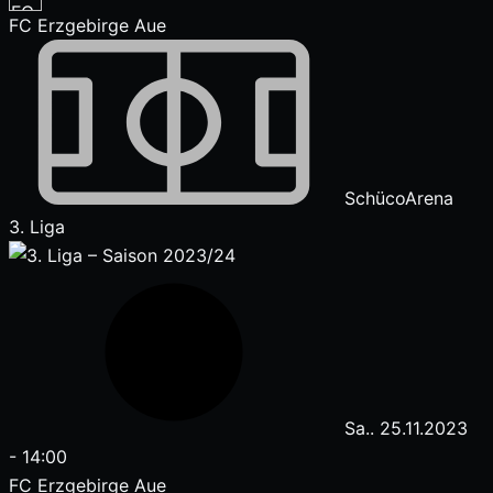
FC Erzgebirge Aue
SchücoArena
3. Liga
Sa.. 25.11.2023
-
14:00
FC Erzgebirge Aue