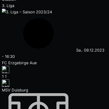
3. Liga
Sa.. 09.12.2023
-
16:30
FC Erzgebirge Aue
1
1
MSV Duisburg