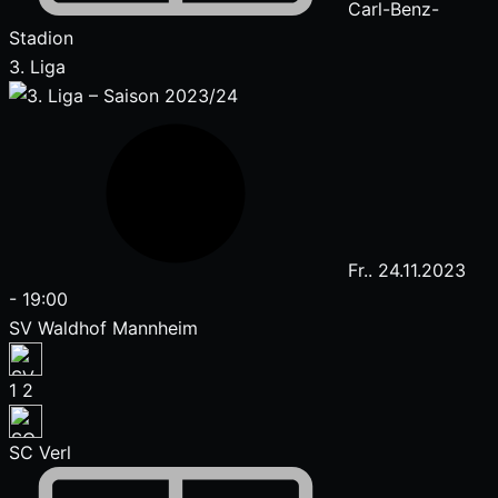
Carl-Benz-
Stadion
3. Liga
Fr.. 24.11.2023
-
19:00
SV Waldhof Mannheim
1
2
SC Verl