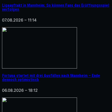
Ligaauftakt in Mannheim: So können Fans das Eröffnungsspiel
verfolgen
07.08.2026 – 11:14
Fortuna startet mit drei Ausfällen nach Mannheim – Ende
dennoch optimistisch
06.08.2026 – 18:12