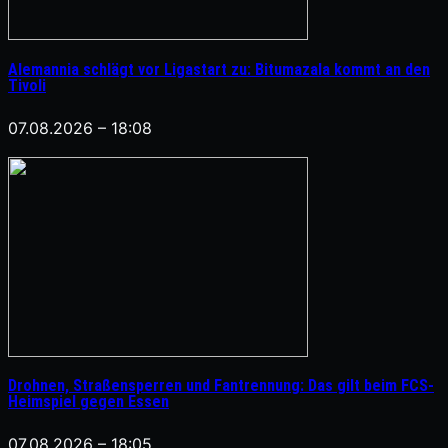
Alemannia schlägt vor Ligastart zu: Bitumazala kommt an den
Tivoli
07.08.2026 – 18:08
Drohnen, Straßensperren und Fantrennung: Das gilt beim FCS-
Heimspiel gegen Essen
07.08.2026 – 18:05