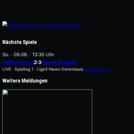
Nächste Spiele
So. · 09.08. · 13:30 Uhr
Hoffenheim II
2:3
Hansa Rostock
LIVE · Spieltag 1 · Liga3-News-Datenbasis
Spiel öffnen →
Weitere Meldungen