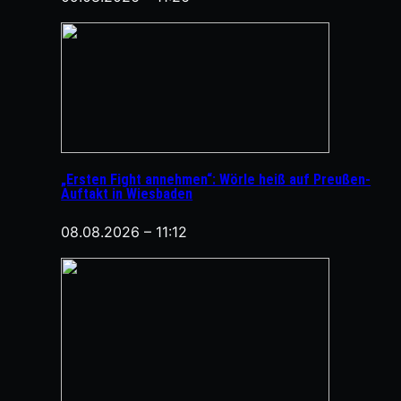
„Ersten Fight annehmen“: Wörle heiß auf Preußen-
Auftakt in Wiesbaden
08.08.2026 – 11:12