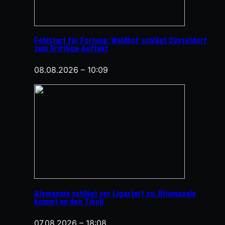
Fehlstart für Fortuna: Waldhof schlägt Düsseldorf
zum Drittliga-Auftakt
08.08.2026 – 10:09
Alemannia schlägt vor Ligastart zu: Bitumazala
kommt an den Tivoli
07.08.2026 – 18:08