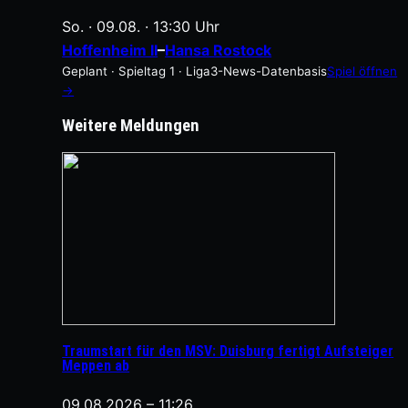
So. · 09.08. · 13:30 Uhr
Hoffenheim II
–
Hansa Rostock
Geplant · Spieltag 1 · Liga3-News-Datenbasis
Spiel öffnen
→
Weitere Meldungen
Traumstart für den MSV: Duisburg fertigt Aufsteiger
Meppen ab
09.08.2026 – 11:26