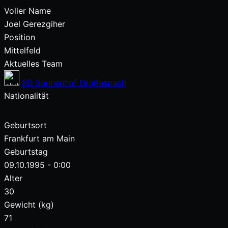
Voller Name
Joel Gerezgiher
Position
Mittelfeld
Aktuelles Team
SG Sonnenhof Großaspach
Nationalität
Geburtsort
Frankfurt am Main
Geburtstag
09.10.1995 - 0:00
Alter
30
Gewicht (kg)
71