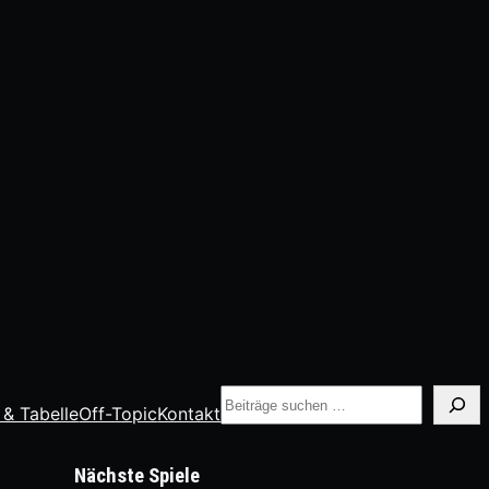
Suche
 & Tabelle
Off-Topic
Kontakt
Nächste Spiele