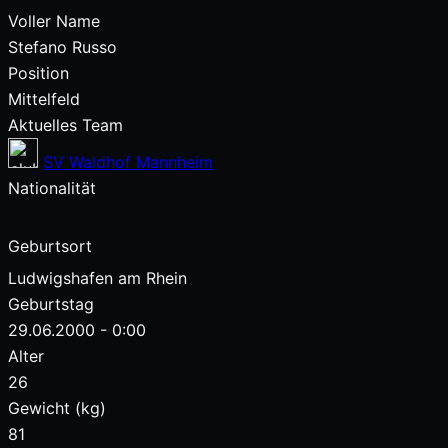
Voller Name
Stefano Russo
Position
Mittelfeld
Aktuelles Team
SV Waldhof Mannheim
Nationalität
Geburtsort
Ludwigshafen am Rhein
Geburtstag
29.06.2000 - 0:00
Alter
26
Gewicht (kg)
81