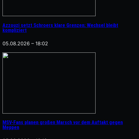
Azzouzi setzt Schroers klare Grenzen: Wechsel bleibt
kompliziert
05.08.2026 – 18:02
MSV-Fans planen großen Marsch vor dem Auftakt gegen
Meppen