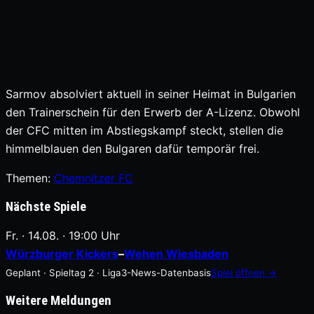
Sarmov absolviert aktuell in seiner Heimat in Bulgarien
den Trainerschein für den Erwerb der A-Lizenz. Obwohl
der CFC mitten im Abstiegskampf steckt, stellen die
himmelblauen den Bulgaren dafür temporär frei.
Themen:
Chemnitzer FC
Nächste Spiele
Fr. · 14.08. · 19:00 Uhr
Würzburger Kickers
–
Wehen Wiesbaden
Geplant · Spieltag 2 · Liga3-News-Datenbasis
Spiel öffnen →
Weitere Meldungen