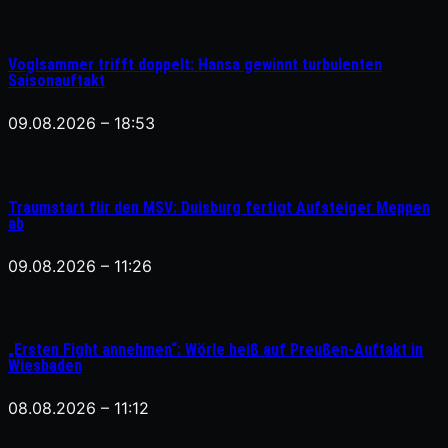
Voglsammer trifft doppelt: Hansa gewinnt turbulenten
Saisonauftakt
09.08.2026 – 18:53
Traumstart für den MSV: Duisburg fertigt Aufsteiger Meppen
ab
09.08.2026 – 11:26
„Ersten Fight annehmen“: Wörle heiß auf Preußen-Auftakt in
Wiesbaden
08.08.2026 – 11:12