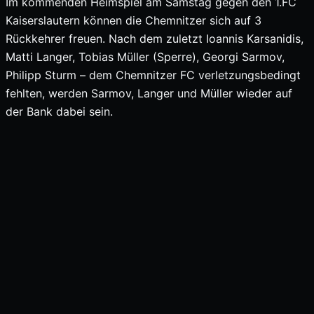
Im kommenden Heimspiel am Samstag gegen den 1.FC
Kaiserslautern können die Chemnitzer sich auf 3
Rückkehrer freuen. Nach dem zuletzt Ioannis Karsanidis,
Matti Langer, Tobias Müller (Sperre), Georgi Sarmov,
Philipp Sturm – dem Chemnitzer FC verletzungsbedingt
fehlten, werden Sarmov, Langer und Müller wieder auf
der Bank dabei sein.