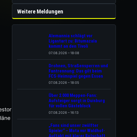
Weitere Meldungen
Alemannia schlägt vor
Ligastart zu: Bitumazala
kommt an den Tivoli
07.08.2026 – 18:08
Drohnen, Straßensperren und
Fantrennung: Das gilt beim
FCS-Heimspiel gegen Essen
07.08.2026 – 18:05
Über 2.000 Meppen-Fans:
Aufsteiger sorgt in Duisburg
für vollen Gästeblock
estor
07.08.2026 – 16:13
Pläne
„Fans sind unser zwölfter
Spieler“ – Mota vor Waldhof-
Auftakt mit klarer Botschaft