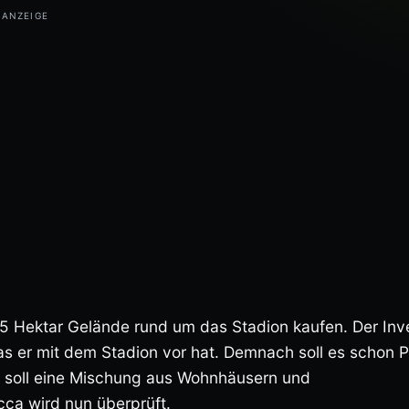
 15 Hektar Gelände rund um das Stadion kaufen. Der Inv
as er mit dem Stadion vor hat. Demnach soll es schon 
s soll eine Mischung aus Wohnhäusern und
ca wird nun überprüft.