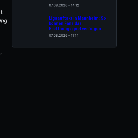
07.08.2026 – 14:12
t
Ligaauftakt in Mannheim: So
ung
können Fans das
Eröffnungsspiel verfolgen
07.08.2026 – 11:14
,