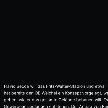
Flavio Becca will das Fritz-Walter-Stadion und etwa
hat bereits den OB Weichel ein Konzept vorgelegt, w
geben, wie er das gesamte Gelände bebauen will. E
Gewerbeansiedlungen entstehen. Der Antrag von Bec