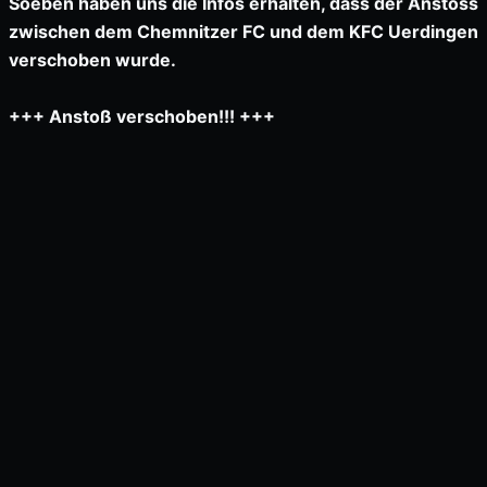
Soeben haben uns die Infos erhalten, dass der Anstoss
zwischen dem Chemnitzer FC und dem KFC Uerdingen
verschoben wurde.
+++ Anstoß verschoben!!! +++