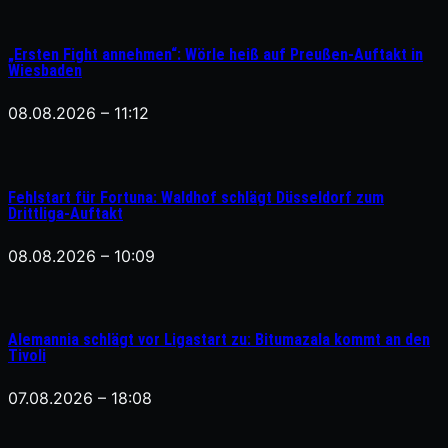
„Ersten Fight annehmen“: Wörle heiß auf Preußen-Auftakt in
Wiesbaden
08.08.2026 – 11:12
Fehlstart für Fortuna: Waldhof schlägt Düsseldorf zum
Drittliga-Auftakt
08.08.2026 – 10:09
Alemannia schlägt vor Ligastart zu: Bitumazala kommt an den
Tivoli
07.08.2026 – 18:08