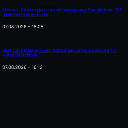
Drohnen, Straßensperren und Fantrennung: Das gilt beim FCS-
Heimspiel gegen Essen
07.08.2026 – 18:05
Über 2.000 Meppen-Fans: Aufsteiger sorgt in Duisburg für
vollen Gästeblock
07.08.2026 – 16:13