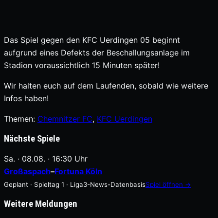
Das Spiel gegen den KFC Uerdingen 05 beginnt
aufgrund eines Defekts der Beschallungsanlage im
Stadion voraussichtlich 15 Minuten später!
Wir halten euch auf dem Laufenden, sobald wie weitere
Infos haben!
Themen:
Chemnitzer FC
, 
KFC Uerdingen
Nächste Spiele
Sa. · 08.08. · 16:30 Uhr
Großaspach
–
Fortuna Köln
Geplant · Spieltag 1 · Liga3-News-Datenbasis
Spiel öffnen →
Weitere Meldungen