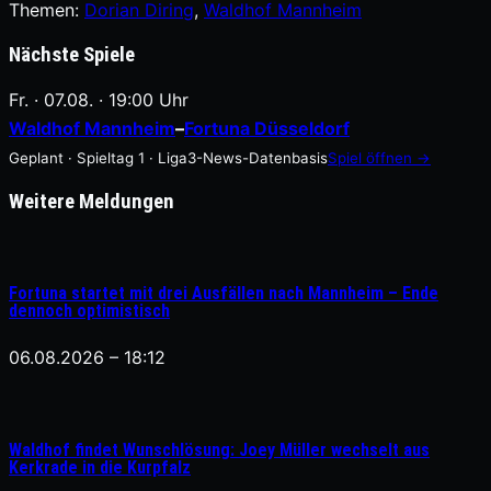
Themen:
Dorian Diring
, 
Waldhof Mannheim
Nächste Spiele
Fr. · 07.08. · 19:00 Uhr
Waldhof Mannheim
–
Fortuna Düsseldorf
Geplant · Spieltag 1 · Liga3-News-Datenbasis
Spiel öffnen →
Weitere Meldungen
Fortuna startet mit drei Ausfällen nach Mannheim – Ende
dennoch optimistisch
06.08.2026 – 18:12
Waldhof findet Wunschlösung: Joey Müller wechselt aus
Kerkrade in die Kurpfalz