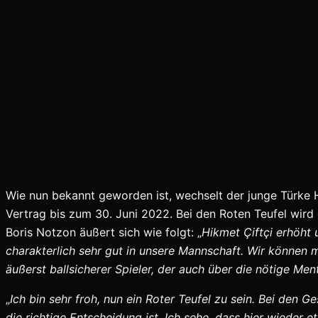
Wie nun bekannt geworden ist, wechselt der junge Türke Hi
Vertrag bis zum 30. Juni 2022. Bei den Roten Teufel wird
Boris Notzon äußert sich wie folgt: „
Hikmet Çiftçi erhöht 
charakterlich sehr gut in unsere Mannschaft. Wir können m
äußerst ballsicherer Spieler, der auch über die nötige Men
„
Ich bin sehr froh, nun ein Roter Teufel zu sein. Bei den 
die richtige Entscheidung ist. Ich sehe, dass hier wiede