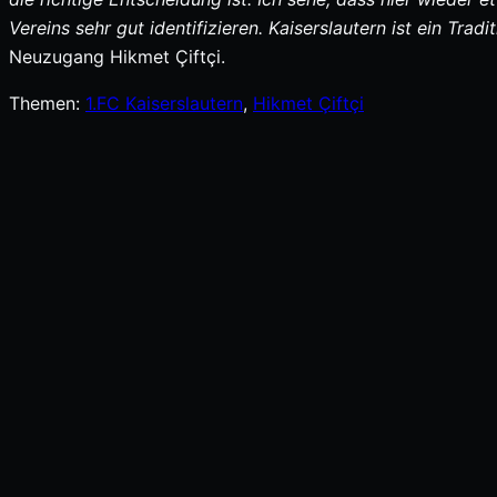
Vereins sehr gut identifizieren. Kaiserslautern ist ein Tradi
Neuzugang Hikmet Çiftçi.
Themen:
1.FC Kaiserslautern
, 
Hikmet Çiftçi