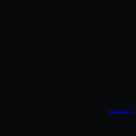
Nach oben
↑