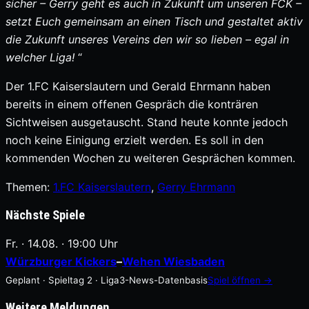
sicher – Gerry geht es auch in Zukunft um unseren FCK –
setzt Euch gemeinsam an einen Tisch und gestaltet aktiv
die Zukunft unseres Vereins den wir so lieben – egal in
welcher Liga!
“
Der 1.FC Kaiserslautern und Gerald Ehrmann haben
bereits in einem offenen Gespräch die konträren
Sichtweisen ausgetauscht. Stand heute konnte jedoch
noch keine Einigung erzielt werden. Es soll in den
kommenden Wochen zu weiteren Gesprächen kommen.
Themen:
1.FC Kaiserslautern
, 
Gerry Ehrmann
Nächste Spiele
Fr. · 14.08. · 19:00 Uhr
Würzburger Kickers
–
Wehen Wiesbaden
Geplant · Spieltag 2 · Liga3-News-Datenbasis
Spiel öffnen →
Weitere Meldungen