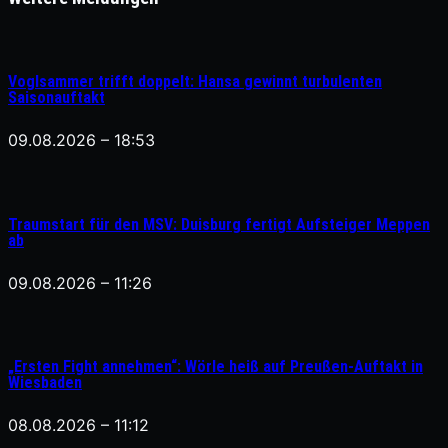
Voglsammer trifft doppelt: Hansa gewinnt turbulenten
Saisonauftakt
09.08.2026 – 18:53
Traumstart für den MSV: Duisburg fertigt Aufsteiger Meppen
ab
09.08.2026 – 11:26
„Ersten Fight annehmen“: Wörle heiß auf Preußen-Auftakt in
Wiesbaden
08.08.2026 – 11:12