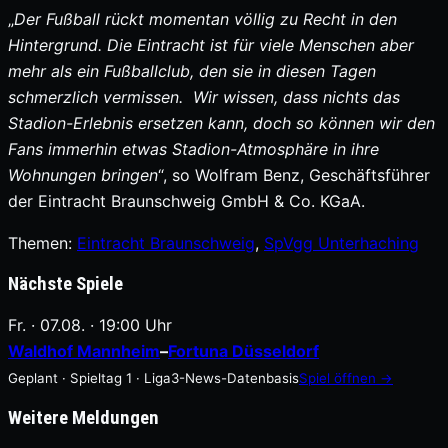
„
Der Fußball rückt momentan völlig zu Recht in den
Hintergrund. Die Eintracht ist für viele Menschen aber
mehr als ein Fußballclub, den sie in diesen Tagen
schmerzlich vermissen. Wir wissen, dass nichts das
Stadion-Erlebnis ersetzen kann, doch so können wir den
Fans immerhin etwas Stadion-Atmosphäre in ihre
Wohnungen bringen
“, so Wolfram Benz, Geschäftsführer
der Eintracht Braunschweig GmbH & Co. KGaA.
Themen:
Eintracht Braunschweig
, 
SpVgg Unterhaching
Nächste Spiele
Fr. · 07.08. · 19:00 Uhr
Waldhof Mannheim
–
Fortuna Düsseldorf
Geplant · Spieltag 1 · Liga3-News-Datenbasis
Spiel öffnen →
Weitere Meldungen