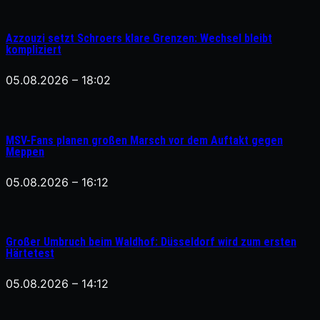
Azzouzi setzt Schroers klare Grenzen: Wechsel bleibt
kompliziert
05.08.2026 – 18:02
MSV-Fans planen großen Marsch vor dem Auftakt gegen
Meppen
05.08.2026 – 16:12
Großer Umbruch beim Waldhof: Düsseldorf wird zum ersten
Härtetest
05.08.2026 – 14:12