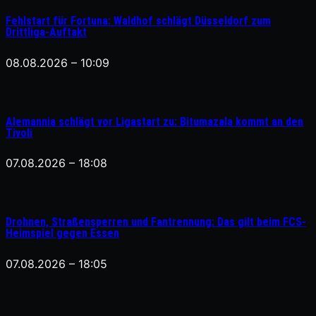
Fehlstart für Fortuna: Waldhof schlägt Düsseldorf zum
Drittliga-Auftakt
08.08.2026 – 10:09
Alemannia schlägt vor Ligastart zu: Bitumazala kommt an den
Tivoli
07.08.2026 – 18:08
Drohnen, Straßensperren und Fantrennung: Das gilt beim FCS-
Heimspiel gegen Essen
07.08.2026 – 18:05