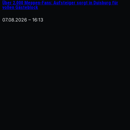
Über 2.000 Meppen-Fans: Aufsteiger sorgt in Duisburg für
vollen Gästeblock
07.08.2026 – 16:13