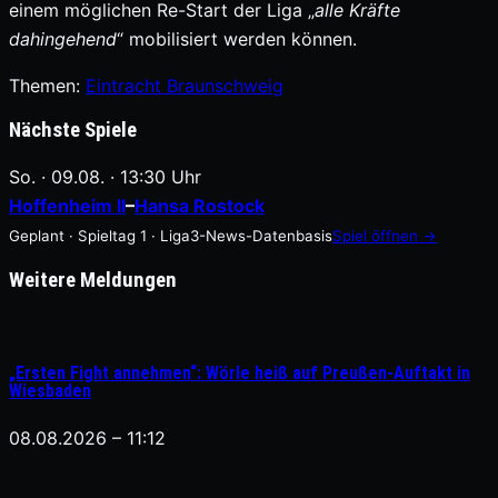
einem möglichen Re-Start der Liga „
alle Kräfte
dahingehend
“ mobilisiert werden können.
Themen:
Eintracht Braunschweig
Nächste Spiele
So. · 09.08. · 13:30 Uhr
Hoffenheim II
–
Hansa Rostock
Geplant · Spieltag 1 · Liga3-News-Datenbasis
Spiel öffnen →
Weitere Meldungen
„Ersten Fight annehmen“: Wörle heiß auf Preußen-Auftakt in
Wiesbaden
08.08.2026 – 11:12