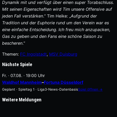
Dynamik mit und verfügt über einen super Torabschluss.
Mit seinen Eigenschaften wird Tim unsere Offensive auf
jeden Fall verstärken
.“ Tim Heike: „
Aufgrund der
Tradition und der Euphorie rund um den Verein war es
eine einfache Entscheidung. Ich freu mich anzupacken,
Gas zu geben und den Fans eine schöne Saison zu
bescheren
.“
Themen:
FC Ingolstadt
, 
MSV Duisburg
Nächste Spiele
Fr. · 07.08. · 19:00 Uhr
Waldhof Mannheim
–
Fortuna Düsseldorf
Geplant · Spieltag 1 · Liga3-News-Datenbasis
Spiel öffnen →
Weitere Meldungen