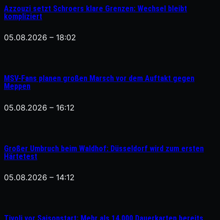
Azzouzi setzt Schroers klare Grenzen: Wechsel bleibt
kompliziert
05.08.2026 – 18:02
MSV-Fans planen großen Marsch vor dem Auftakt gegen
Meppen
05.08.2026 – 16:12
Großer Umbruch beim Waldhof: Düsseldorf wird zum ersten
Härtetest
05.08.2026 – 14:12
Tivoli vor Saisonstart: Mehr als 14.000 Dauerkarten bereits