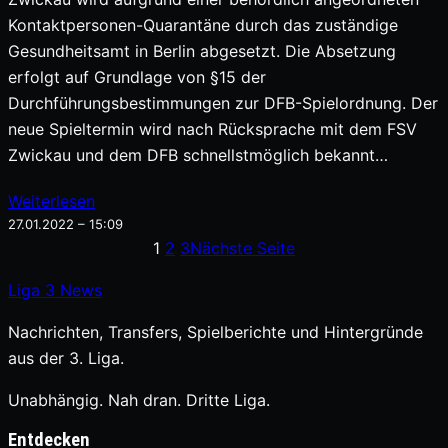
Kontaktpersonen-Quarantäne durch das zuständige
Gesundheitsamt in Berlin abgesetzt. Die Absetzung
erfolgt auf Grundlage von §15 der
Durchführungsbestimmungen zur DFB-Spielordnung. Der
neue Spieltermin wird nach Rücksprache mit dem FSV
Zwickau und dem DFB schnellstmöglich bekannt…
Weiterlesen
27.01.2022 – 15:09
1
2
3
Nächste Seite
Liga
3
News
Nachrichten, Transfers, Spielberichte und Hintergründe
aus der 3. Liga.
Unabhängig. Nah dran. Dritte Liga.
Entdecken