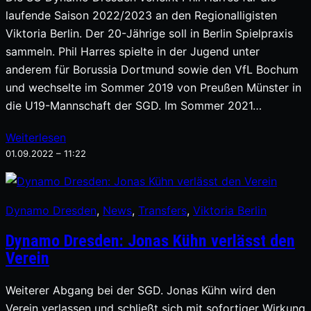
laufende Saison 2022/2023 an den Regionalligisten
Viktoria Berlin. Der 20-Jährige soll in Berlin Spielpraxis
sammeln. Phil Harres spielte in der Jugend unter
anderem für Borussia Dortmund sowie den VfL Bochum
und wechselte im Sommer 2019 von Preußen Münster in
die U19-Mannschaft der SGD. Im Sommer 2021…
Weiterlesen
01.09.2022 – 11:22
Dynamo Dresden
, 
News
, 
Transfers
, 
Viktoria Berlin
Dynamo Dresden: Jonas Kühn verlässt den
Verein
Weiterer Abgang bei der SGD. Jonas Kühn wird den
Verein verlassen und schließt sich mit sofortiger Wirkung