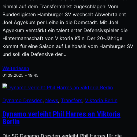
einmal auf dem Transfermarkt zugeschlagen: Vom
Bundesligisten Hamburger SV wechselt Abwehrtalent
Joel Agyekum per Leihe in die Domstadt. Mit Joel
Agyekum verstärkt ein talentierter Defensivspieler die
Hintermannschaft von Viktoria Köln. Der 20-Jährige
kommt für eine Saison auf Leihbasis vom Hamburger SV
und soll die Defensive der…
Weiterlesen
01.09.2025 – 19:45
Dynamo Dresden
, 
News
, 
Transfers
, 
Viktoria Berlin
Dynamo verleiht Phil Harres an Viktoria
Berlin
Die SG Dynamo Dresden verleiht Phil Harres für die