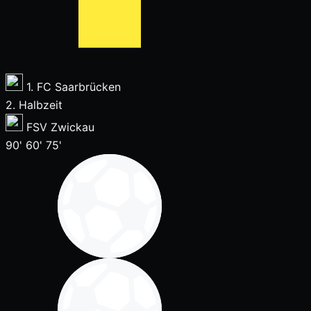
1. FC Saarbrücken
2. Halbzeit
FSV Zwickau
90'
60'
75'