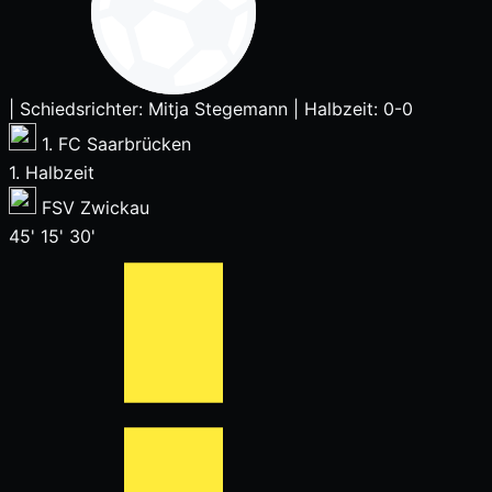
|
Schiedsrichter: Mitja Stegemann
|
Halbzeit: 0-0
1. FC Saarbrücken
1. Halbzeit
FSV Zwickau
45'
15'
30'