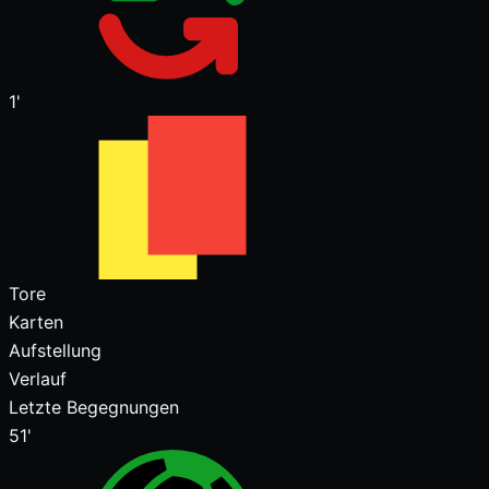
1'
Tore
Karten
Aufstellung
Verlauf
Letzte Begegnungen
51'