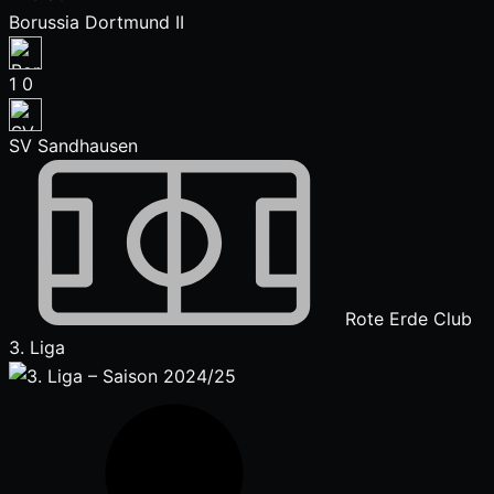
Borussia Dortmund II
1
0
SV Sandhausen
Rote Erde Club
3. Liga