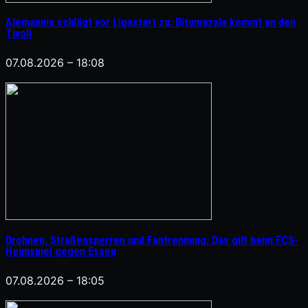
Alemannia schlägt vor Ligastart zu: Bitumazala kommt an den
Tivoli
07.08.2026 – 18:08
Drohnen, Straßensperren und Fantrennung: Das gilt beim FCS-
Heimspiel gegen Essen
07.08.2026 – 18:05