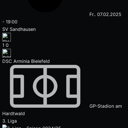
Fr.. 07.02.2025
-
19:00
SV Sandhausen
1
0
DSC Arminia Bielefeld
GP-Stadion am
Hardtwald
3. Liga