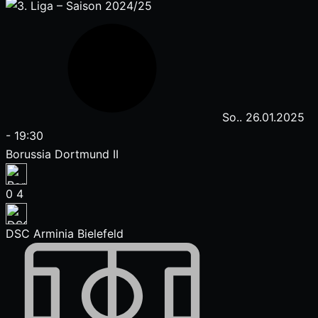
So.. 26.01.2025
-
19:30
Borussia Dortmund II
0
4
DSC Arminia Bielefeld