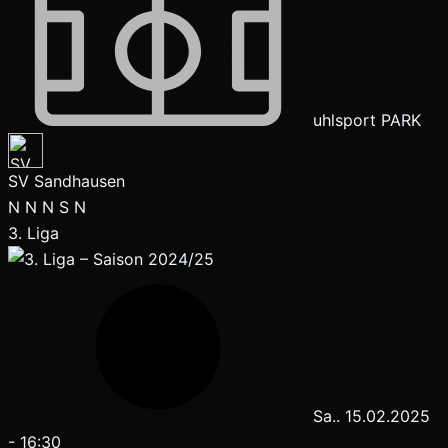
uhlsport PARK
SV Sandhausen
N
N
N
S
N
3. Liga
Sa.. 15.02.2025
-
16:30