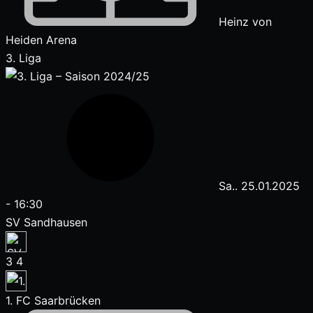
Heinz von
Heiden Arena
3. Liga
Sa.. 25.01.2025
-
16:30
SV Sandhausen
3
4
1. FC Saarbrücken