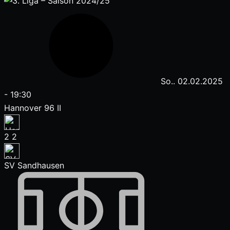
So.. 02.02.2025
-
19:30
Hannover 96 II
2
2
SV Sandhausen