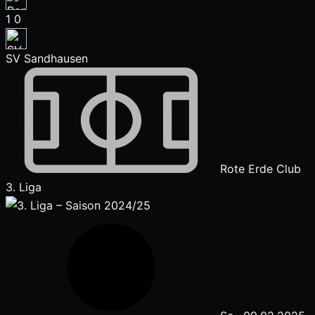
1
0
SV Sandhausen
Rote Erde Club
3. Liga