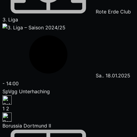
Rote Erde Club
3. Liga
Sa.. 18.01.2025
-
14:00
SpVgg Unterhaching
1
2
Borussia Dortmund II