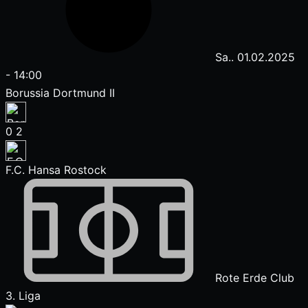
Sa.. 01.02.2025
-
14:00
Borussia Dortmund II
0
2
F.C. Hansa Rostock
Rote Erde Club
3. Liga