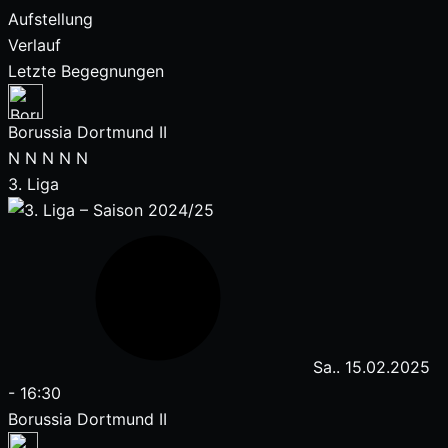
Aufstellung
Verlauf
Letzte Begegnungen
Borussia Dortmund II
N
N
N
N
N
3. Liga
Sa.. 15.02.2025
-
16:30
Borussia Dortmund II