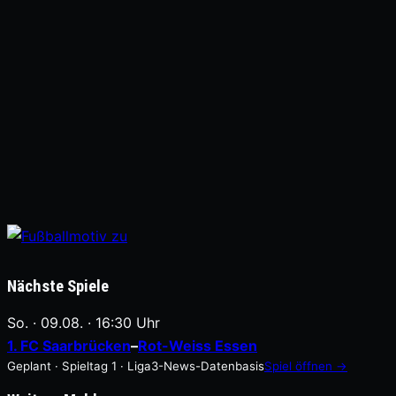
Nächste Spiele
So. · 09.08. · 16:30 Uhr
1. FC Saarbrücken
–
Rot-Weiss Essen
Geplant · Spieltag 1 · Liga3-News-Datenbasis
Spiel öffnen →