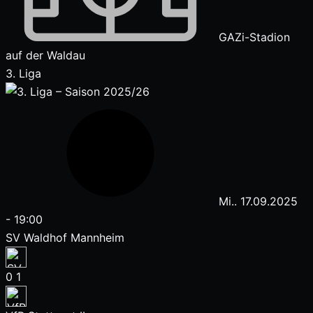
GAZi-Stadion
auf der Waldau
3. Liga
Mi.. 17.09.2025
-
19:00
SV Waldhof Mannheim
0
1