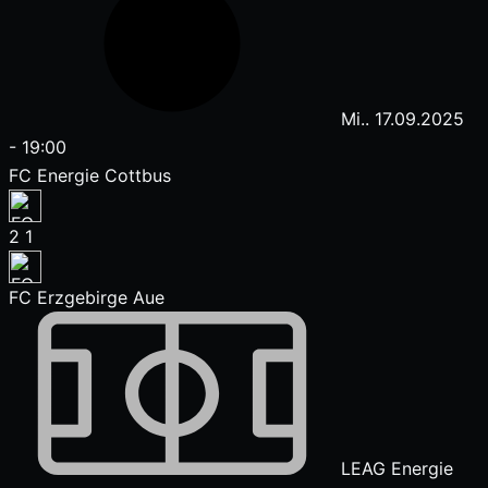
Mi.. 17.09.2025
-
19:00
FC Energie Cottbus
2
1
FC Erzgebirge Aue
LEAG Energie