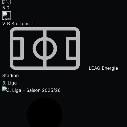
5
0
VfB Stuttgart II
LEAG Energie
Stadion
3. Liga