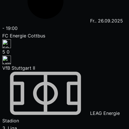
Fr.. 26.09.2025
-
19:00
FC Energie Cottbus
5
0
VfB Stuttgart II
LEAG Energie
Stadion
3. Liga