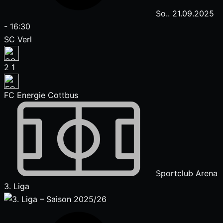
So.. 21.09.2025
-
16:30
SC Verl
2
1
FC Energie Cottbus
Sportclub Arena
3. Liga