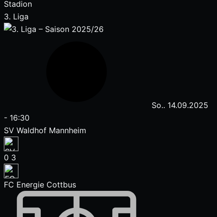
Stadion
3. Liga
So.. 14.09.2025
-
16:30
SV Waldhof Mannheim
0
3
FC Energie Cottbus