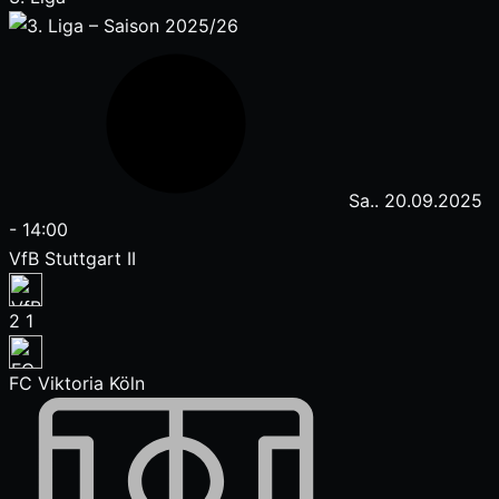
Sa.. 20.09.2025
-
14:00
VfB Stuttgart II
2
1
FC Viktoria Köln