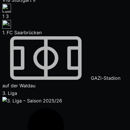
VfB Stuttgart II
1
3
1. FC Saarbrücken
GAZi-Stadion
auf der Waldau
3. Liga