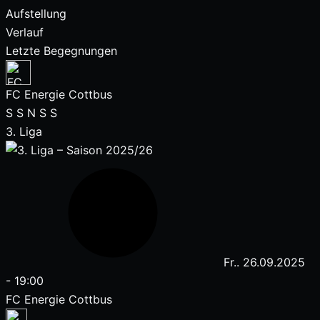
Aufstellung
Verlauf
Letzte Begegnungen
FC Energie Cottbus
S
S
N
S
S
3. Liga
Fr.. 26.09.2025
-
19:00
FC Energie Cottbus