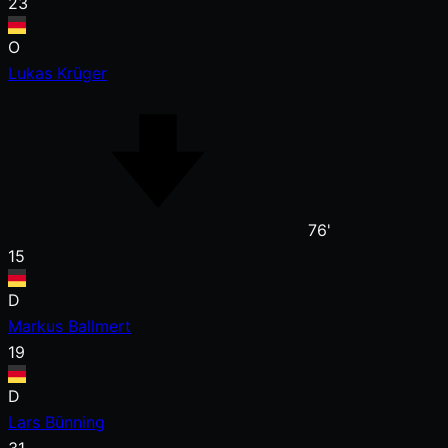
23
O
Lukas Krüger
76'
15
D
Markus Ballmert
19
D
Lars Bünning