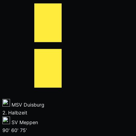
MSV Duisburg
2. Halbzeit
SV Meppen
90'
60'
75'