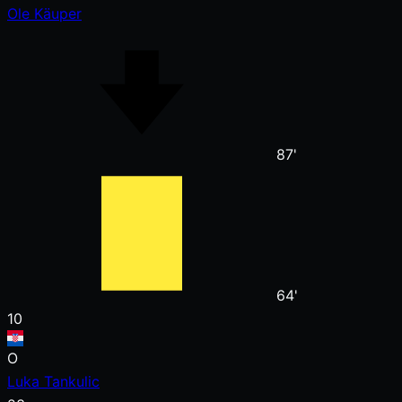
Ole Käuper
87'
64'
10
O
Luka Tankulic