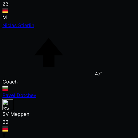
23
M
Niclas Stierlin
47'
Coach
Pavel Dotchev
SV Meppen
32
T