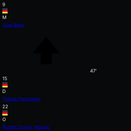
9
M
Alaa Bakir
47'
15
D
Tobias Fleckstein
22
O
Rudolf Dovny Ndualu