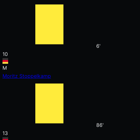
6'
10
M
Moritz Stoppelkamp
86'
13