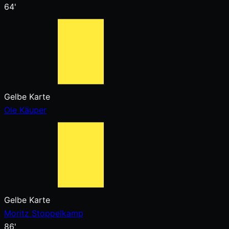
64'
Gelbe Karte
Ole Käuper
Gelbe Karte
Moritz Stoppelkamp
86'