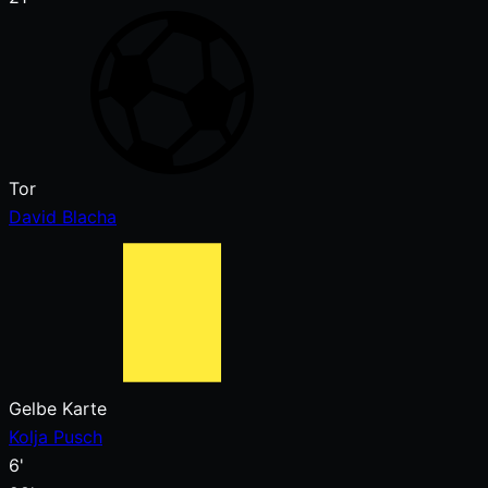
Tor
David Blacha
Gelbe Karte
Kolja Pusch
6'