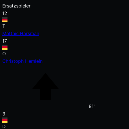
Ersatzspieler
12
T
Matthis Harsman
17
O
Christoph Hemlein
81'
3
D