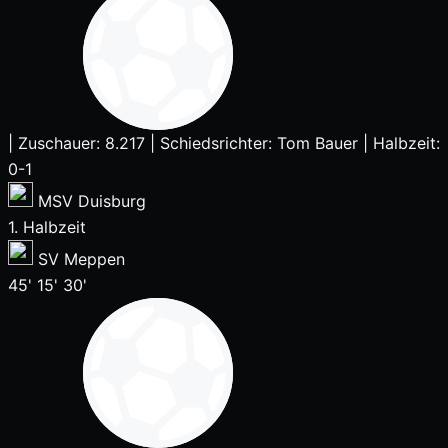
|
Zuschauer: 8.217
|
Schiedsrichter: Tom Bauer
|
Halbzeit:
0-1
MSV Duisburg
1. Halbzeit
SV Meppen
45'
15'
30'