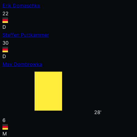
Erik Domaschke
22
D
Steffen Puttkammer
30
D
Max Dombrowka
28'
6
M