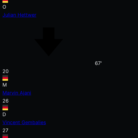
O
Julian Hettwer
67'
20
M
Marvin Ajani
26
D
Vincent Gembalies
27