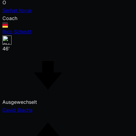
O
Serhat Koruk
Coach
Rico Schmitt
46'
Ausgewechselt
David Blacha