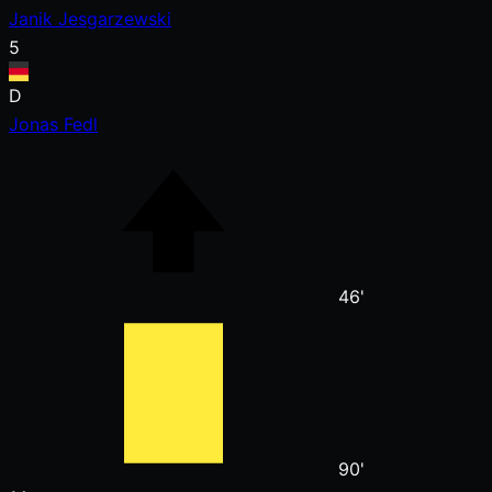
Janik Jesgarzewski
5
D
Jonas Fedl
46'
90'