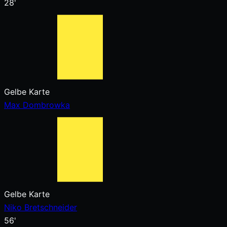
28'
Gelbe Karte
Max Dombrowka
Gelbe Karte
Niko Bretschneider
56'