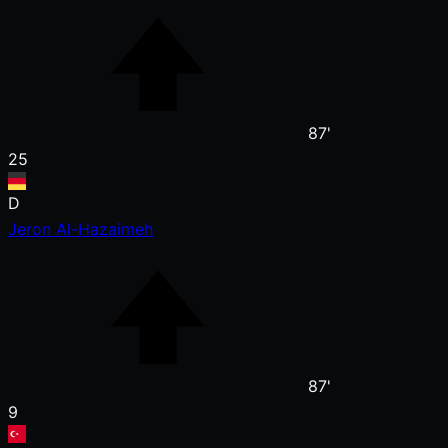
87'
25
D
Jeron Al-Hazaimeh
87'
9