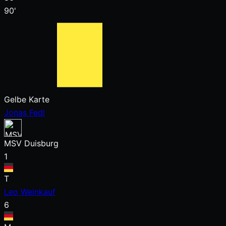
90'
Gelbe Karte
Jonas Fedl
MSV Duisburg
1
T
Leo Weinkauf
6