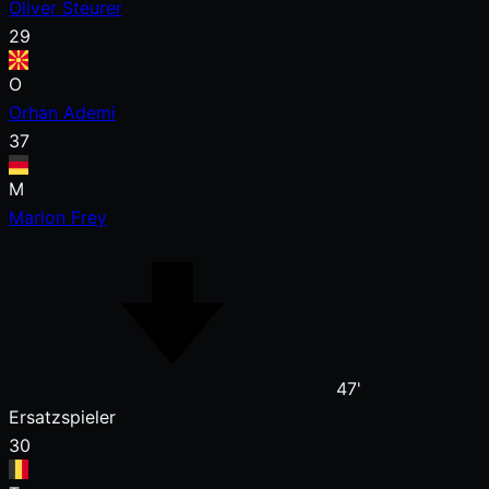
Oliver Steurer
29
O
Orhan Ademi
37
M
Marlon Frey
47'
Ersatzspieler
30