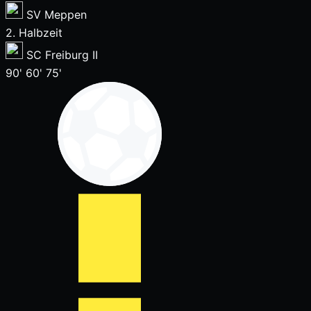
SV Meppen
2. Halbzeit
SC Freiburg II
90'
60'
75'