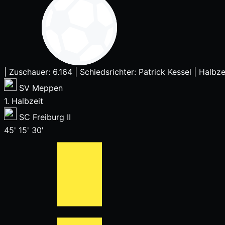
|
Zuschauer: 6.164
|
Schiedsrichter: Patrick Kessel
|
Halbze
SV Meppen
1. Halbzeit
SC Freiburg II
45'
15'
30'