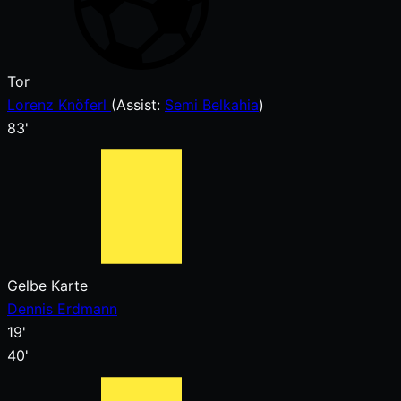
Tor
Lorenz Knöferl
(
Assist
:
Semi Belkahia
)
83'
Gelbe Karte
Dennis Erdmann
19'
40'