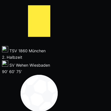
TSV 1860 München
2. Halbzeit
SV Wehen Wiesbaden
90'
60'
75'