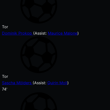
Tor
Dominik Prokop
(
Assist:
Maurice Malone
)
Tor
Sascha Mölders
(
Assist
:
Quirin Moll
)
74'