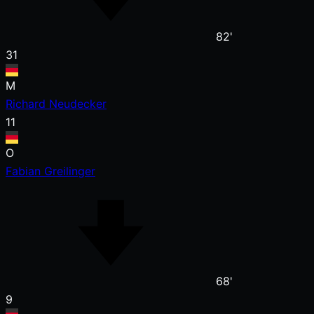
82'
31
M
Richard Neudecker
11
O
Fabian Greilinger
68'
9