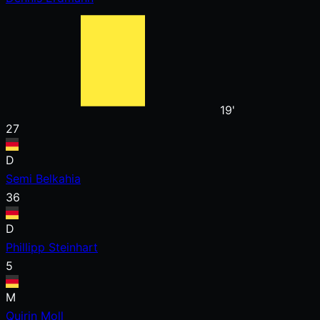
19'
27
D
Semi Belkahia
36
D
Phillipp Steinhart
5
M
Quirin Moll