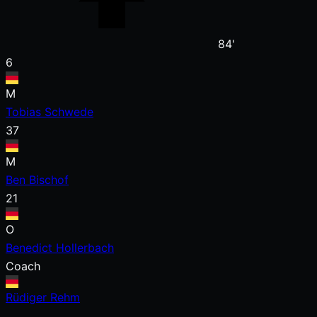
84'
6
M
Tobias Schwede
37
M
Ben Bischof
21
O
Benedict Hollerbach
Coach
Rüdiger Rehm