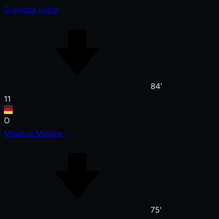
Gianluca Korte
84'
11
O
Maurice Malone
75'