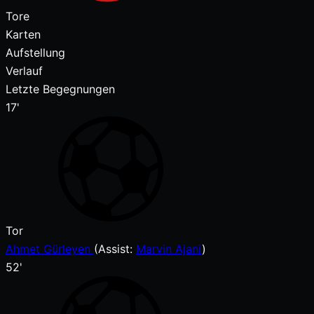
Tore
Karten
Aufstellung
Verlauf
Letzte Begegnungen
17'
Tor
Ahmet Gürleyen
(
Assist:
Marvin Ajani
)
52'