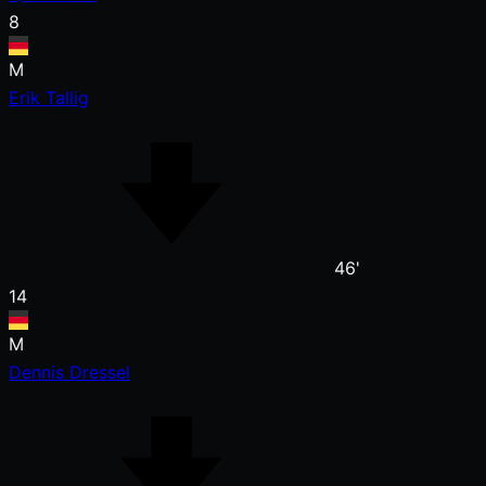
8
M
Erik Tallig
46'
14
M
Dennis Dressel