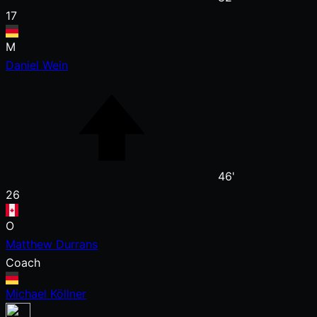
17
M
Daniel Wein
46'
26
O
Matthew Durrans
Coach
Michael Köllner