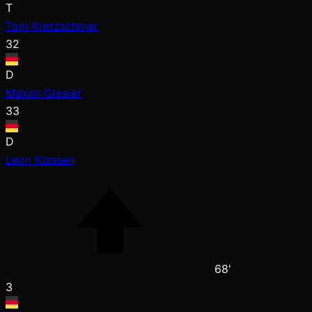
T
Tom Kretzschmar
32
D
Maxim Gresler
33
D
Leon Klassen
68'
3