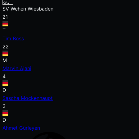
SV Wehen Wiesbaden
21
T
Tim Boss
22
M
Marvin Ajani
4
D
Sascha Mockenhaupt
3
D
Ahmet Gürleyen