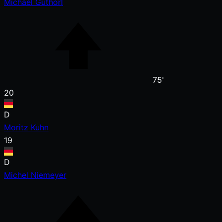
Michael Guthörl
75'
20
D
Moritz Kuhn
19
D
Michel Niemeyer