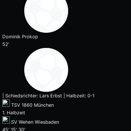
Dominik Prokop
52'
|
Schiedsrichter: Lars Erbst
|
Halbzeit: 0-1
TSV 1860 München
1. Halbzeit
SV Wehen Wiesbaden
45'
15'
30'