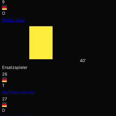
9
O
Phillip Tietz
40'
Ersatzspieler
26
T
Matthias Hamrol
27
D