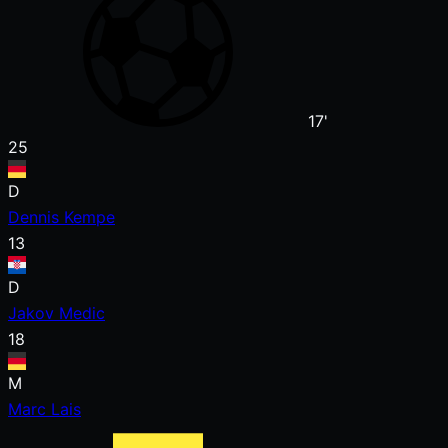
17'
25
D
Dennis Kempe
13
D
Jakov Medic
18
M
Marc Lais