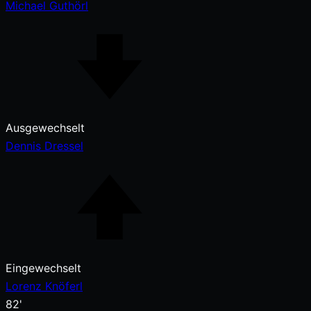
Michael Guthörl
Ausgewechselt
Dennis Dressel
Eingewechselt
Lorenz Knöferl
82'