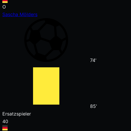
O
Sascha Mölders
74'
85'
Ersatzspieler
40