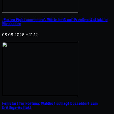
„Ersten Fight annehmen“: Wörle heiß auf Preußen-Auftakt in
Wiesbaden
08.08.2026 – 11:12
Fehlstart für Fortuna: Waldhof schlägt Düsseldorf zum
Drittliga-Auftakt