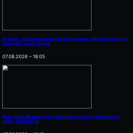
Drohnen, Straßensperren und Fantrennung: Das gilt beim FCS-
Heimspiel gegen Essen
07.08.2026 – 18:05
Über 2.000 Meppen-Fans: Aufsteiger sorgt in Duisburg für
vollen Gästeblock