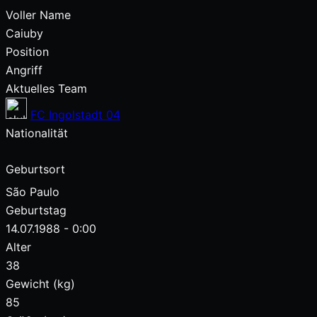
Voller Name
Caiuby
Position
Angriff
Aktuelles Team
FC Ingolstadt 04
Nationalität
Geburtsort
São Paulo
Geburtstag
14.07.1988 - 0:00
Alter
38
Gewicht (kg)
85