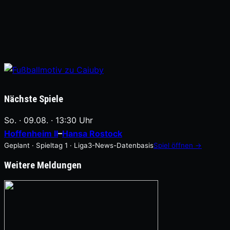
Nächste Spiele
So. · 09.08. · 13:30 Uhr
Hoffenheim II
–
Hansa Rostock
Geplant · Spieltag 1 · Liga3-News-Datenbasis
Spiel öffnen →
Weitere Meldungen