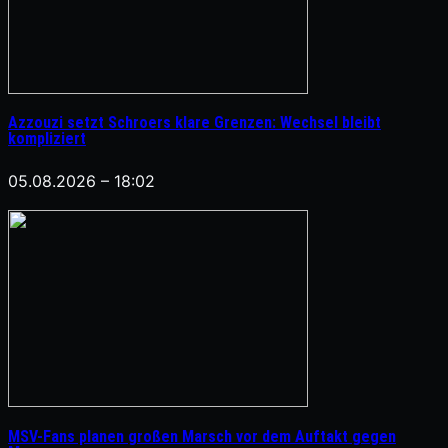
Azzouzi setzt Schroers klare Grenzen: Wechsel bleibt
kompliziert
05.08.2026 – 18:02
MSV-Fans planen großen Marsch vor dem Auftakt gegen