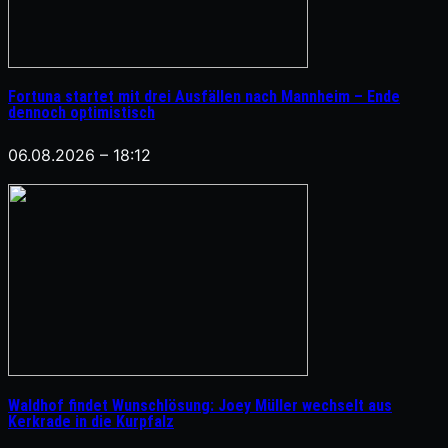
Fortuna startet mit drei Ausfällen nach Mannheim – Ende
dennoch optimistisch
06.08.2026 – 18:12
Waldhof findet Wunschlösung: Joey Müller wechselt aus
Kerkrade in die Kurpfalz