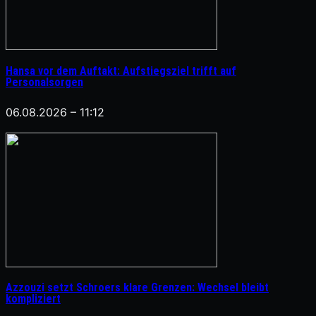
Hansa vor dem Auftakt: Aufstiegsziel trifft auf
Personalsorgen
06.08.2026 – 11:12
Azzouzi setzt Schroers klare Grenzen: Wechsel bleibt
kompliziert