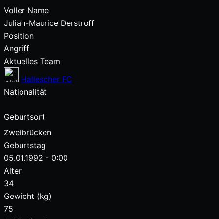
Voller Name
Julian-Maurice Derstroff
Position
Angriff
Aktuelles Team
Hallescher FC
Nationalität
Geburtsort
Zweibrücken
Geburtstag
05.01.1992 - 0:00
Alter
34
Gewicht (kg)
75