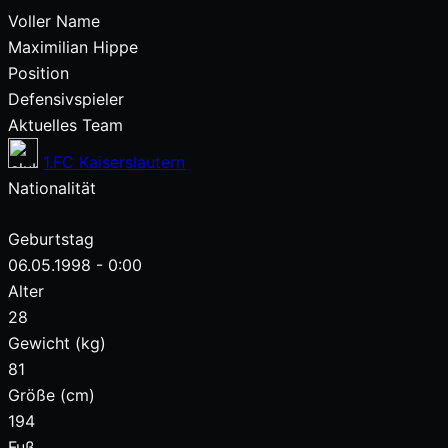
Voller Name
Maximilian Hippe
Position
Defensivspieler
Aktuelles Team
1.FC Kaiserslautern
Nationalität
Geburtstag
06.05.1998 - 0:00
Alter
28
Gewicht (kg)
81
Größe (cm)
194
Fuß