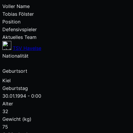
Voller Name
Tobias Fölster
Position
Defensivspieler
Aktuelles Team
TSV Havelse
Nationalität
Geburtsort
Kiel
Geburtstag
30.01.1994 - 0:00
Alter
32
Gewicht (kg)
75