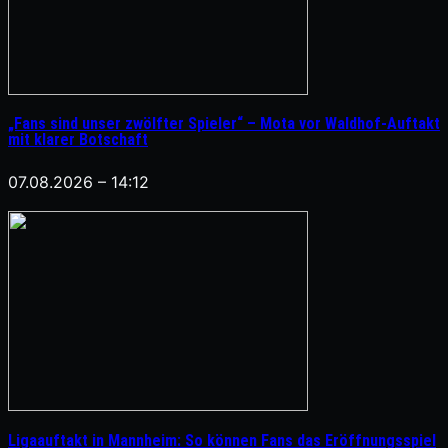
„Fans sind unser zwölfter Spieler“ – Mota vor Waldhof-Auftakt
mit klarer Botschaft
07.08.2026 – 14:12
Ligaauftakt in Mannheim: So können Fans das Eröffnungsspiel