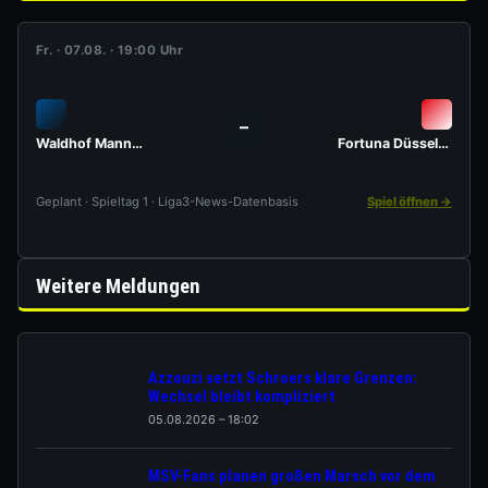
Fr. · 07.08. · 19:00 Uhr
–
Waldhof Mannheim
Fortuna Düsseldorf
Geplant · Spieltag 1 · Liga3-News-Datenbasis
Spiel öffnen →
Weitere Meldungen
Azzouzi setzt Schroers klare Grenzen:
Wechsel bleibt kompliziert
05.08.2026 – 18:02
MSV-Fans planen großen Marsch vor dem