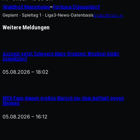
Waldhof Mannheim
–
Fortuna Düsseldorf
Geplant · Spieltag 1 · Liga3-News-Datenbasis
Spiel öffnen →
Weitere Meldungen
Azzouzi setzt Schroers klare Grenzen: Wechsel bleibt
kompliziert
05.08.2026 – 18:02
MSV-Fans planen großen Marsch vor dem Auftakt gegen
Meppen
05.08.2026 – 16:12