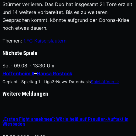
Stürmer verlieren. Das Duo hat insgesamt 21 Tore erzielt
und 14 weitere vorbereitet. Bis es zu weiteren
Gesprächen kommt, könnte aufgrund der Corona-Krise
noch etwas dauern.
Themen:
1.FC Kaiserslautern
Nächste Spiele
So. · 09.08. · 13:30 Uhr
Hoffenheim II
–
Hansa Rostock
Geplant · Spieltag 1 · Liga3-News-Datenbasis
Spiel öffnen →
Weitere Meldungen
„Ersten Fight annehmen“: Wörle heiß auf Preußen-Auftakt in
Wiesbaden