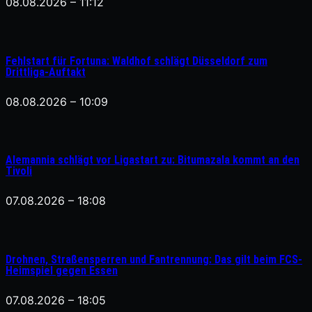
08.08.2026 – 11:12
Fehlstart für Fortuna: Waldhof schlägt Düsseldorf zum
Drittliga-Auftakt
08.08.2026 – 10:09
Alemannia schlägt vor Ligastart zu: Bitumazala kommt an den
Tivoli
07.08.2026 – 18:08
Drohnen, Straßensperren und Fantrennung: Das gilt beim FCS-
Heimspiel gegen Essen
07.08.2026 – 18:05