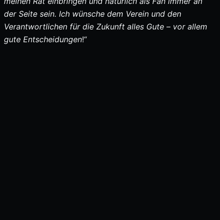
meinen Rat einbringen und natürlich als Fan immer an
der Seite sein. Ich wünsche dem Verein und den
Verantwortlichen für die Zukunft alles Gute – vor allem
gute Entscheidungen
!“