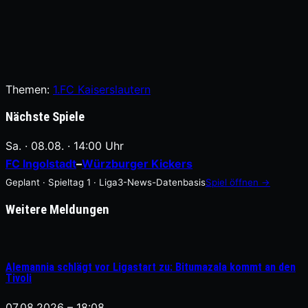
Themen:
1.FC Kaiserslautern
Nächste Spiele
Sa. · 08.08. · 14:00 Uhr
FC Ingolstadt
–
Würzburger Kickers
Geplant · Spieltag 1 · Liga3-News-Datenbasis
Spiel öffnen →
Weitere Meldungen
Alemannia schlägt vor Ligastart zu: Bitumazala kommt an den
Tivoli
07.08.2026 – 18:08