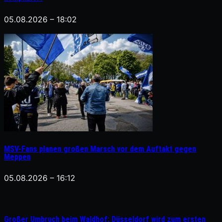
05.08.2026 – 18:02
MSV-Fans planen großen Marsch vor dem Auftakt gegen
Meppen
05.08.2026 – 16:12
Großer Umbruch beim Waldhof: Düsseldorf wird zum ersten