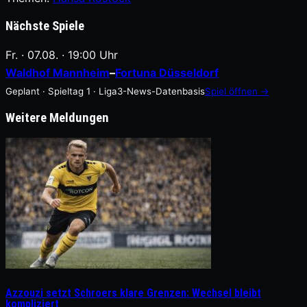
Nächste Spiele
Fr. · 07.08. · 19:00 Uhr
Waldhof Mannheim
–
Fortuna Düsseldorf
Geplant · Spieltag 1 · Liga3-News-Datenbasis
Spiel öffnen →
Weitere Meldungen
Azzouzi setzt Schroers klare Grenzen: Wechsel bleibt
kompliziert