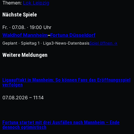
Themen:
Lok Leipzig
Nächste Spiele
Fr. · 07.08. · 19:00 Uhr
Waldhof Mannheim
–
Fortuna Düsseldorf
Geplant · Spieltag 1 · Liga3-News-Datenbasis
Spiel öffnen →
Weitere Meldungen
Ligaauftakt in Mannheim: So können Fans das Eröffnungsspiel
verfolgen
07.08.2026 – 11:14
Fortuna startet mit drei Ausfällen nach Mannheim – Ende
dennoch optimistisch