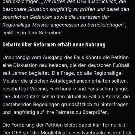
berücksichtigen. „
Wir bitten
den DFB ausdrücklich, die
besondere Situation sorgfältig zu prüfen und dabei den
sportlichen Gedanken sowie die Interessen der
Regionalliga-Meister angemessen zu berücksichtigen
“,
heißt es in dem Schreiben.
Debatte über Reformen erhält neue Nahrung
Unabhängig vom Ausgang des Falls könnte die Petition
eine Diskussion neu beleben, die den deutschen Fußball
seit Jahren begleitet. Die Frage, ob alle Regionalliga-
Meister die gleichen Aufstiegschancen erhalten sollten,
beschäftigt Vereine, Funktionäre und Fans schon lange.
Die Unterstützer sehen den aktuellen Fall als Anlass, die
bestehenden Regelungen grundsätzlich zu hinterfragen
und langfristig auf ihre Fairness zu überprüfen.
Die Forderung der Petition bleibt dabei klar formuliert:
Der DFB soll die Möglichkeit eines Nachrückens von Lok