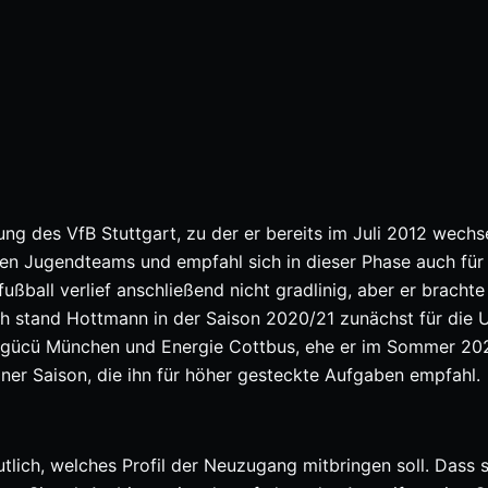
ng des VfB Stuttgart, zu der er bereits im Juli 2012 wechse
nen Jugendteams und empfahl sich in dieser Phase auch für
ßball verlief anschließend nicht gradlinig, aber er brachte
h stand Hottmann in der Saison 2020/21 zunächst für die 
ürkgücü München und Energie Cottbus, ehe er im Sommer 20
iner Saison, die ihn für höher gesteckte Aufgaben empfahl.
tlich, welches Profil der Neuzugang mitbringen soll. Dass s