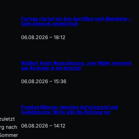
Fortuna startet mit drei Ausfällen nach Mannheim –
Ende dennoch optimistisch
06.08.2026 – 18:12
Waldhof findet Wunschlösung: Joey Müller wechselt
aus Kerkrade in die Kurpfalz
06.08.2026 – 15:36
Preußen Münster zwischen Aufstiegsziel und
Geduldsprobe: Wörle gibt die Richtung vor
zuletzt
06.08.2026 – 14:12
rg nach
s Sommer