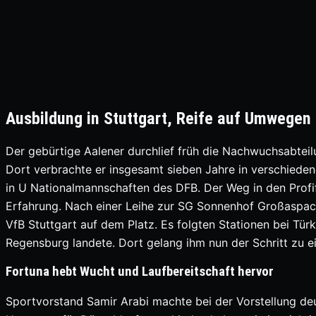
Ausbildung in Stuttgart, Reife auf Umwegen
Der gebürtige Aalener durchlief früh die Nachwuchsabteilu
Dort verbrachte er insgesamt sieben Jahre in verschiede
in U Nationalmannschaften des DFB. Der Weg in den Profifu
Erfahrung. Nach einer Leihe zur SG Sonnenhof Großaspac
VfB Stuttgart auf dem Platz. Es folgten Stationen bei T
Regensburg landete. Dort gelang ihm nun der Schritt zu e
Fortuna hebt Wucht und Laufbereitschaft hervor
Sportvorstand Samir Arabi machte bei der Vorstellung deu