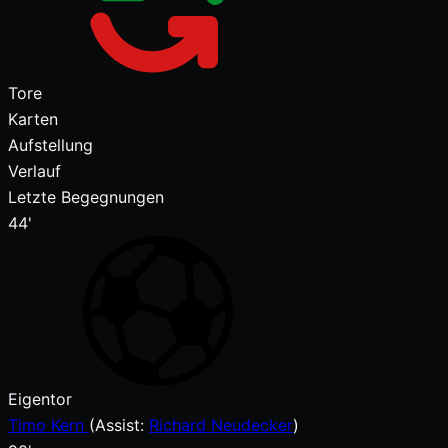
Tore
Karten
Aufstellung
Verlauf
Letzte Begegnungen
44'
Eigentor
Timo Kern
(
Assist:
Richard Neudecker
)