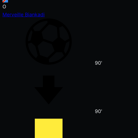
O
Merveille Biankadi
90'
90'