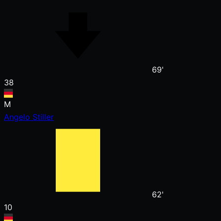
69'
38
M
Angelo Stiller
62'
10