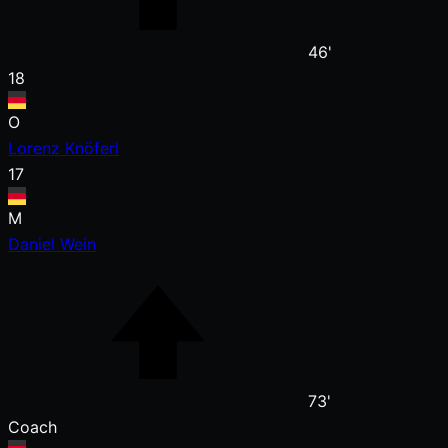
46'
18
O
Lorenz Knöferl
17
M
Daniel Wein
73'
Coach