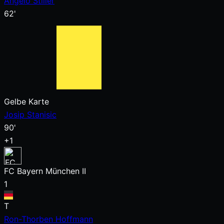
Angelo Stiller
62'
Gelbe Karte
Josip Stanisic
90'
+1
FC Bayern München II
1
T
Ron-Thorben Hoffmann