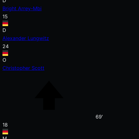
D
Bright Arrey-Mbi
15
D
Alexander Lungwitz
24
O
Christopher Scott
69'
18
M