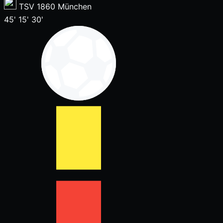
TSV 1860 München
45'
15'
30'