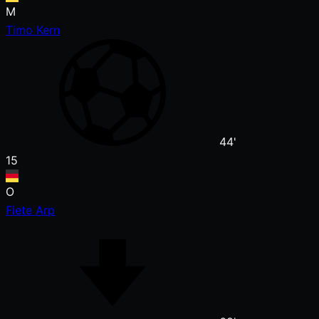
M
Timo Kern
44'
15
O
Fiete Arp