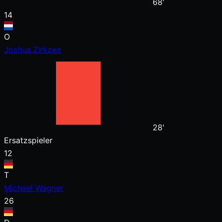
68'
14
O
Joshua Zirkzee
28'
Ersatzspieler
12
T
Michael Wagner
26