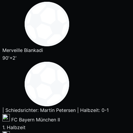
Merveille Biankadi
90'+2'
|
Schiedsrichter: Martin Petersen
|
Halbzeit: 0-1
FC Bayern München II
1. Halbzeit