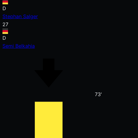
D
Stephan Salger
27
D
Semi Belkahia
73'