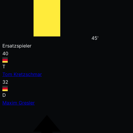
45'
Ersatzspieler
40
T
Tom Kretzschmar
32
D
Maxim Gresler