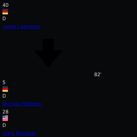
40
D
Jamie Lawrence
82'
5
D
Nicolas Feldhahn
28
D
Chris Richards