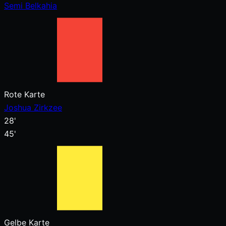
Semi Belkahia
Rote Karte
Joshua Zirkzee
28'
45'
Gelbe Karte