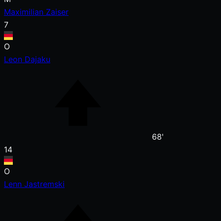
Maximilian Zaiser
7
O
Leon Dajaku
68'
14
O
Lenn Jastremski