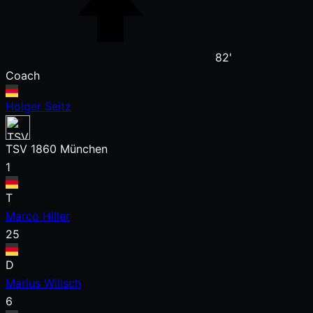
82'
Coach
Holger Seitz
TSV 1860 München
1
T
Marco Hiller
25
D
Marius Willsch
6