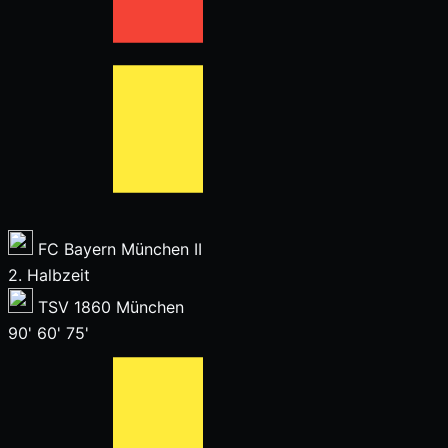
FC Bayern München II
2. Halbzeit
TSV 1860 München
90'
60'
75'