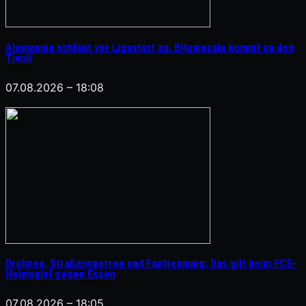
Alemannia schlägt vor Ligastart zu: Bitumazala kommt an den
Tivoli
07.08.2026 – 18:08
Drohnen, Straßensperren und Fantrennung: Das gilt beim FCS-
Heimspiel gegen Essen
07.08.2026 – 18:05