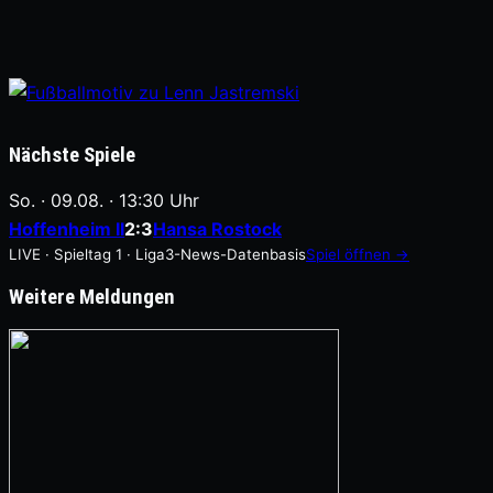
Nächste Spiele
So. · 09.08. · 13:30 Uhr
Hoffenheim II
2:3
Hansa Rostock
LIVE · Spieltag 1 · Liga3-News-Datenbasis
Spiel öffnen →
Weitere Meldungen