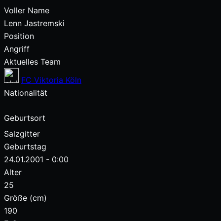
Voller Name
Lenn Jastremski
Position
Angriff
Aktuelles Team
FC Viktoria Köln
Nationalität
Geburtsort
Salzgitter
Geburtstag
24.01.2001 - 0:00
Alter
25
Größe (cm)
190