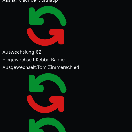
Assist:
Maurice Multhaup
Auswechslung
62'
Eingewechselt:
Kebba Badjie
Ausgewechselt:
Tom Zimmerschied