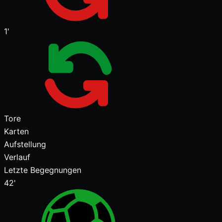
1'
Tore
Karten
Aufstellung
Verlauf
Letzte Begegnungen
42'