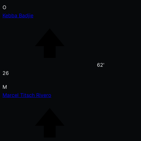
O
Kebba Badjie
62'
26
M
Marcel Titsch Rivero