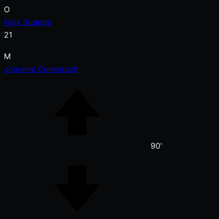
O
Felix Stumpe
21
M
Jomaine Consbruch
90'