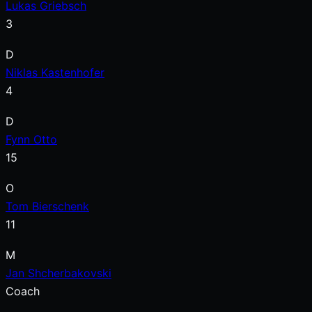
Lukas Griebsch
3
D
Niklas Kastenhofer
4
D
Fynn Otto
15
O
Tom Bierschenk
11
M
Jan Shcherbakovski
Coach