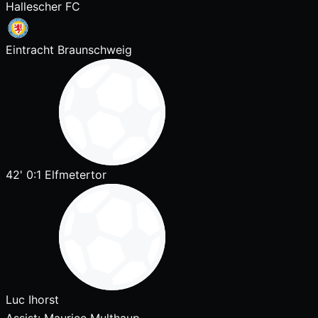
Hallescher FC
Eintracht Braunschweig
42'
0:1
Elfmetertor
Luc Ihorst