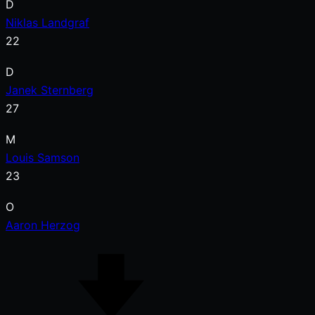
D
Niklas Landgraf
22
D
Janek Sternberg
27
M
Louis Samson
23
O
Aaron Herzog