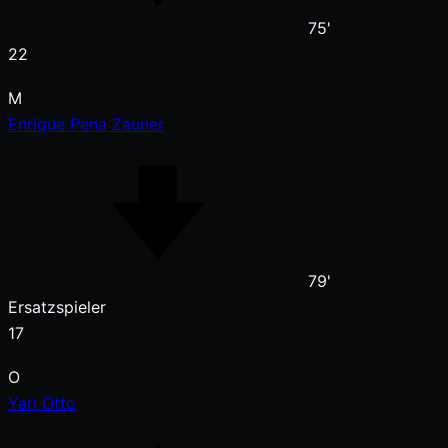
75'
22
M
Enrique Pena Zauner
79'
Ersatzspieler
17
O
Yari Otto