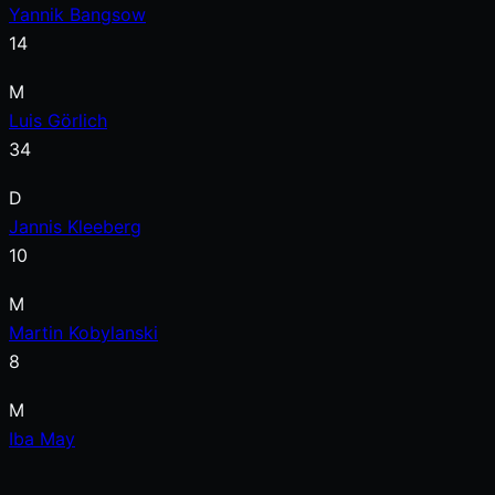
Yannik Bangsow
14
M
Luis Görlich
34
D
Jannis Kleeberg
10
M
Martin Kobylanski
8
M
Iba May