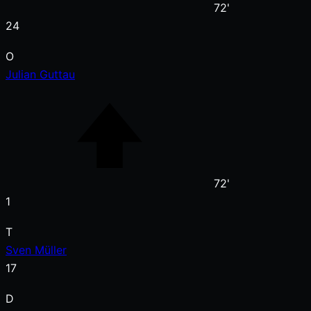
72'
24
O
Julian Guttau
72'
1
T
Sven Müller
17
D