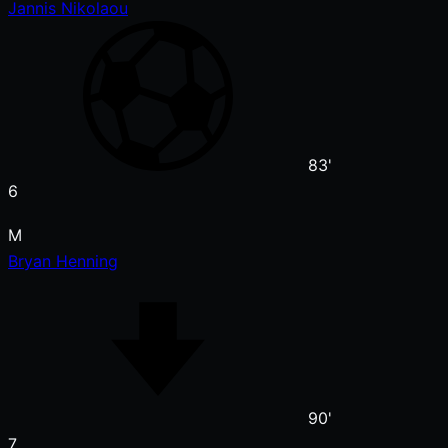
Jannis Nikolaou
83'
6
M
Bryan Henning
90'
7