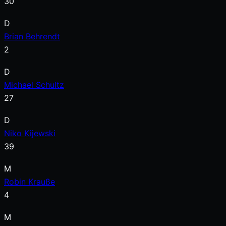
30
D
Brian Behrendt
2
D
Michael Schultz
27
D
Niko Kijewski
39
M
Robin Krauße
4
M