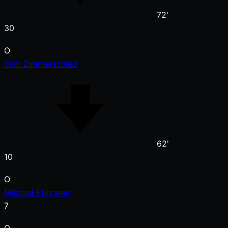
72'
30
O
Tom Zimmerschied
62'
10
O
Michael Eberwein
7