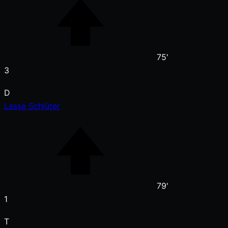
75'
3
D
Lasse Schlüter
79'
1
T