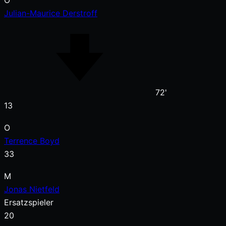
O
Julian-Maurice Derstroff
72'
13
O
Terrence Boyd
33
M
Jonas Nietfeld
Ersatzspieler
20