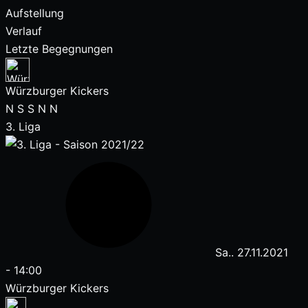
Aufstellung
Verlauf
Letzte Begegnungen
Würzburger Kickers
N
S
S
N
N
3. Liga
Sa.. 27.11.2021
-
14:00
Würzburger Kickers