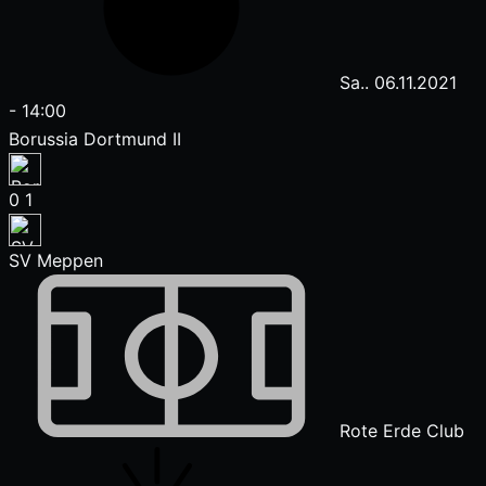
Sa.. 06.11.2021
-
14:00
Borussia Dortmund II
0
1
SV Meppen
Rote Erde Club