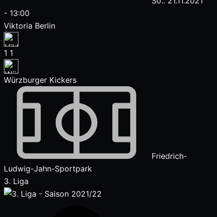
So.. 21.11.2021
-
13:00
Viktoria Berlin
1
1
Würzburger Kickers
Friedrich-
Ludwig-Jahn-Sportpark
3. Liga