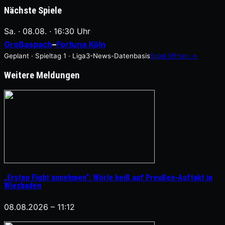
Nächste Spiele
Sa. · 08.08. · 16:30 Uhr
Großaspach
–
Fortuna Köln
Geplant · Spieltag 1 · Liga3-News-Datenbasis
Spiel öffnen →
Weitere Meldungen
„Ersten Fight annehmen“: Wörle heiß auf Preußen-Auftakt in
Wiesbaden
08.08.2026 – 11:12