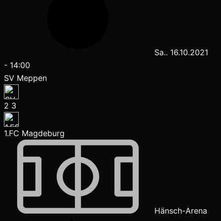
Sa.. 16.10.2021
-
14:00
SV Meppen
2
3
1.FC Magdeburg
Hänsch-Arena