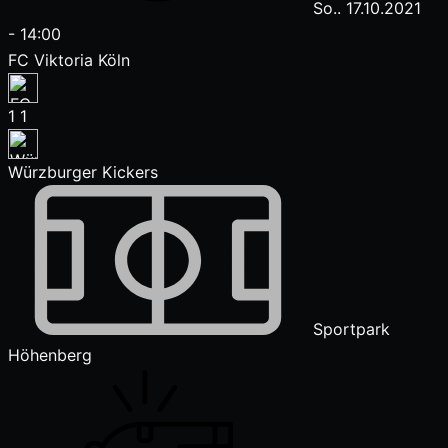
So.. 17.10.2021
-
14:00
FC Viktoria Köln
1
1
Würzburger Kickers
Sportpark
Höhenberg