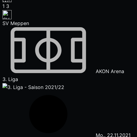
1
3
SV Meppen
AKON Arena
3. Liga
Mo.. 22.11.2021