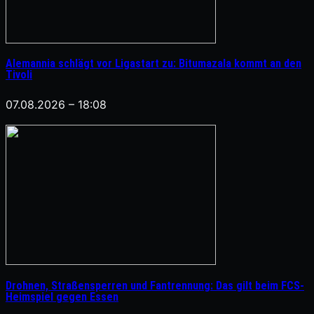
Alemannia schlägt vor Ligastart zu: Bitumazala kommt an den
Tivoli
07.08.2026 – 18:08
Drohnen, Straßensperren und Fantrennung: Das gilt beim FCS-
Heimspiel gegen Essen