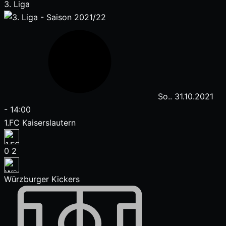
3. Liga
So.. 31.10.2021
-
14:00
1.FC Kaiserslautern
0
2
Würzburger Kickers