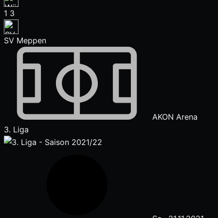
1
3
SV Meppen
AKON Arena
3. Liga