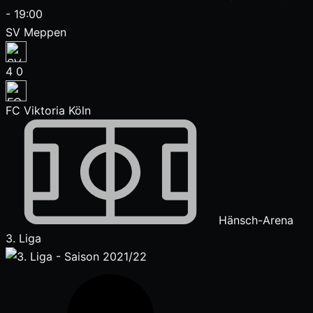
-
19:00
SV Meppen
4
0
FC Viktoria Köln
Hänsch-Arena
3. Liga