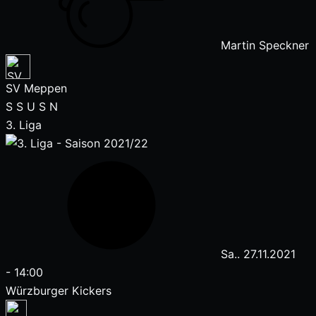
Martin Speckner
SV Meppen
S
S
U
S
N
3. Liga
Sa.. 27.11.2021
-
14:00
Würzburger Kickers