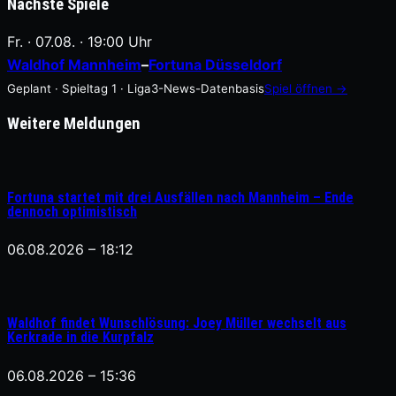
Nächste Spiele
Fr. · 07.08. · 19:00 Uhr
Waldhof Mannheim
–
Fortuna Düsseldorf
Geplant · Spieltag 1 · Liga3-News-Datenbasis
Spiel öffnen →
Weitere Meldungen
Fortuna startet mit drei Ausfällen nach Mannheim – Ende
dennoch optimistisch
06.08.2026 – 18:12
Waldhof findet Wunschlösung: Joey Müller wechselt aus
Kerkrade in die Kurpfalz
06.08.2026 – 15:36