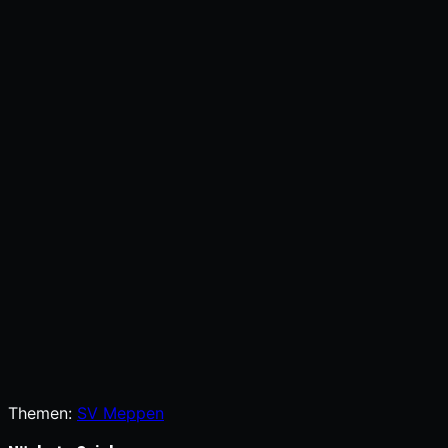
Themen:
SV Meppen