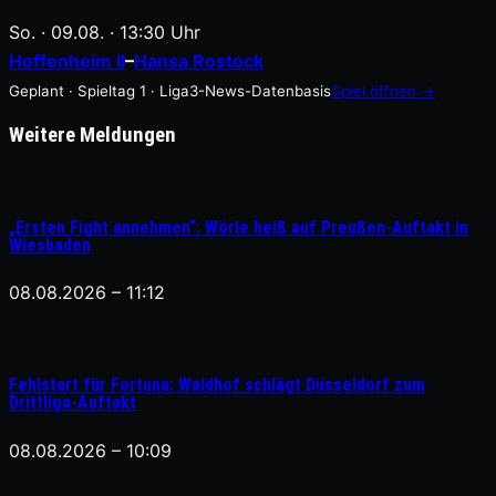
So. · 09.08. · 13:30 Uhr
Hoffenheim II
–
Hansa Rostock
Geplant · Spieltag 1 · Liga3-News-Datenbasis
Spiel öffnen →
Weitere Meldungen
„Ersten Fight annehmen“: Wörle heiß auf Preußen-Auftakt in
Wiesbaden
08.08.2026 – 11:12
Fehlstart für Fortuna: Waldhof schlägt Düsseldorf zum
Drittliga-Auftakt
08.08.2026 – 10:09