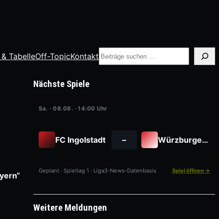
Suche
 & Tabelle
Off-Topic
Kontakt
Nächste Spiele
Sa. · 08.08. · 14:00 Uhr
FC Ingolstadt
–
Würzburger Kickers
Geplant · Spieltag 1 · Liga3-News-Datenbasis
Spiel öffnen →
ayern“
Weitere Meldungen