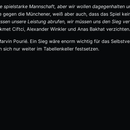
e spielstarke Mannschaft, aber wir wollen dagegenhalten u
rtie gegen die Münchener, weiß aber auch, dass das Spiel kei
üssen unsere Leistung abrufen, wir müssen uns den Sieg ve
kmet Ciftci, Alexander Winkler und Anas Bakhat verzichten
Marvin Pourié. Ein Sieg wäre enorm wichtig für das Selbstv
 sich nur weiter im Tabellenkeller festsetzen.