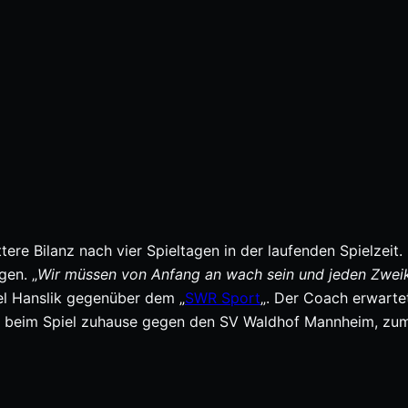
ere Bilanz nach vier Spieltagen in der laufenden Spielzeit.
gen. „
Wir müssen von Anfang an wach sein und jeden Zwei
l Hanslik gegenüber dem „
SWR Sport
„. Der Coach erwarte
tzt beim Spiel zuhause gegen den SV Waldhof Mannheim, zu