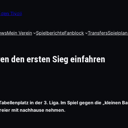
den Tivoli
ews
Mein Verein
Spielberichte
Fanblock
Transfers
Spielplan
en den ersten Sieg einfahren
bellenplatz in der 3. Liga. Im Spiel gegen die „kleinen B
Dreier mit nachhause nehmen.