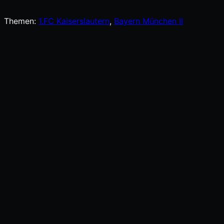
Themen:
1.FC Kaiserslautern
, 
Bayern München II