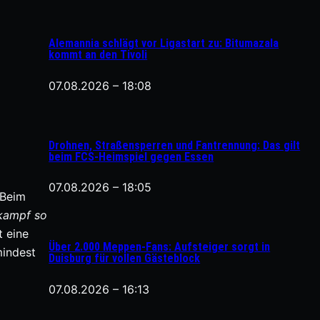
Alemannia schlägt vor Ligastart zu: Bitumazala
kommt an den Tivoli
07.08.2026 – 18:08
Drohnen, Straßensperren und Fantrennung: Das gilt
beim FCS-Heimspiel gegen Essen
07.08.2026 – 18:05
 Beim
kampf so
t eine
Über 2.000 Meppen-Fans: Aufsteiger sorgt in
mindest
Duisburg für vollen Gästeblock
07.08.2026 – 16:13