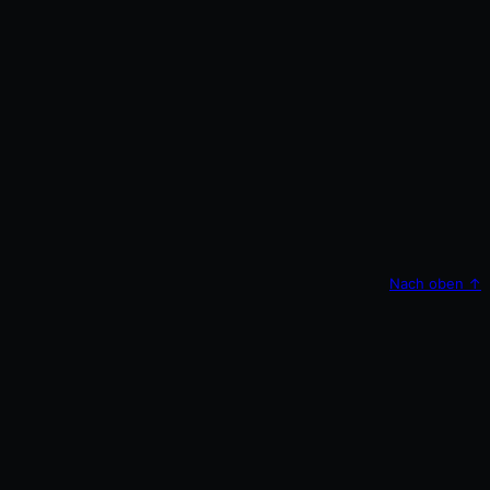
Nach oben
↑