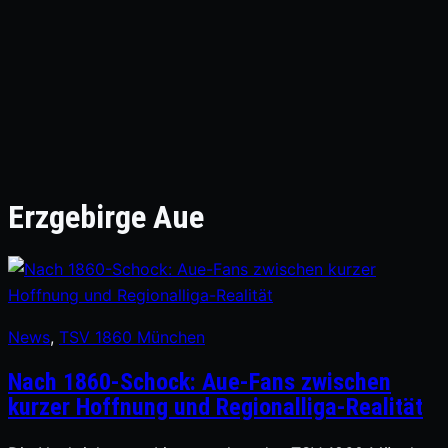
Erzgebirge Aue
News
, 
TSV 1860 München
Nach 1860-Schock: Aue-Fans zwischen
kurzer Hoffnung und Regionalliga-Realität