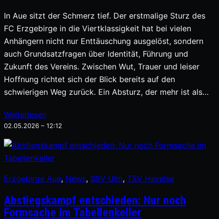
In Aue sitzt der Schmerz tief. Der erstmalige Sturz des
FC Erzgebirge in die Viertklassigkeit hat bei vielen
Anhängern nicht nur Enttäuschung ausgelöst, sondern
auch Grundsatzfragen über Identität, Führung und
Zukunft des Vereins. Zwischen Wut, Trauer und leiser
Hoffnung richtet sich der Blick bereits auf den
schwierigen Weg zurück. Ein Absturz, der mehr ist als…
Weiterlesen
02.05.2026 – 12:12
Erzgebirge Aue
, 
News
, 
SSV Ulm
, 
TSV Havelse
Abstiegskampf entschieden: Nur noch
Formsache im Tabellenkeller