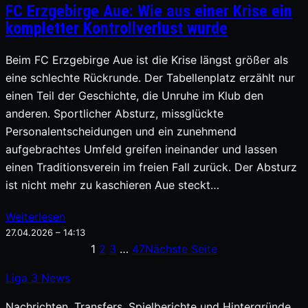
FC Erzgebirge Aue: Wie aus einer Krise ein
kompletter Kontrollverlust wurde
Beim FC Erzgebirge Aue ist die Krise längst größer als
eine schlechte Rückrunde. Der Tabellenplatz erzählt nur
einen Teil der Geschichte, die Unruhe im Klub den
anderen. Sportlicher Absturz, missglückte
Personalentscheidungen und ein zunehmend
aufgebrachtes Umfeld greifen ineinander und lassen
einen Traditionsverein im freien Fall zurück. Der Absturz
ist nicht mehr zu kaschieren Aue steckt…
Weiterlesen
27.04.2026 – 14:13
1
2
3
…
47
Nächste Seite
Liga
3
News
Nachrichten, Transfers, Spielberichte und Hintergründe