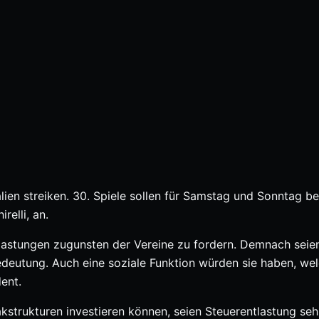
ien streiken. 30. Spiele sollen für Samstag und Sonntag be
relli, an.
tlastungen zugunsten der Vereine zu fordern. Demnach seien
deutung. Auch eine soziale Funktion würden sie haben, we
ent.
akstrukturen investieren können, seien Steuerentlastung seh