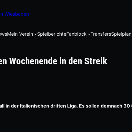
 in Wiesbaden
ews
Mein Verein
Spielberichte
Fanblock
Transfers
Spielplan
en Wochenende in den Streik
in der Italienischen dritten Liga. Es sollen demnach 30 