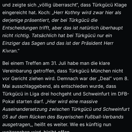
und zeigte sich „völlig überrascht“, dass Türkgücü Klage
eingereicht hat. Koch: „
Herr Kothny wird zwar hier als
derjenige präsentiert, der bei Türkgücü die
Entscheidungen trifft, aber das ist natürlich überhaupt
nicht richtig. Tatsächlich hat bei Türkgücü nur ein
Einziger das Sagen und das ist der Präsident Herr
Kivran
.“
Bei einem Treffen am 31. Juli habe man die klare
Vereinbarung getroffen, dass Türkgücü München nicht
vor Gericht ziehen wird. Demnach war der „Deal“ vom 8.
Mai ausschlaggebend, als entschieden wurde, dass
Türkgücü in Liga drei hochgeht und Schweinfurt im DFB-
Pokal starten darf. „
Hier wird eine massive
Auseinandersetzung zwischen Türkgücü und Schweinfurt
05 auf dem Rücken des Bayerischen Fußball-Verbands
ausgetragen
„, heißt es weiter. Wie es künftig nun
weitergehen wird, bleibt offen.