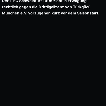
Der 1. FC Schweinfurt 1905 zieht in Erwägung,
rechtlich gegen die Drittligalizenz von Türkgücü
München e.V. vorzugehen kurz vor dem Saisonstart.