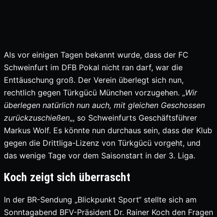
Als vor einigen Tagen bekannt wurde, dass der FC
Schweinfurt im DFB Pokal nicht ran darf, war die
Enttäuschung groß. Der Verein überlegt sich nun,
rechtlich gegen Türkgücü München vorzugehen. „
Wir
überlegen natürlich nun auch, mit gleichen Geschossen
zurückzuschießen
„, so Schweinfurts Geschäftsführer
Markus Wolf. Es könnte nun durchaus sein, dass der Klub
gegen die Drittliga-Lizenz von Türkgücü vorgeht, und
das wenige Tage vor dem Saisonstart in der 3. Liga.
Koch zeigt sich überrascht
In der BR-Sendung „Blickpunkt Sport“ stellte sich am
Sonntagabend BFV-Präsident Dr. Rainer Koch den Fragen