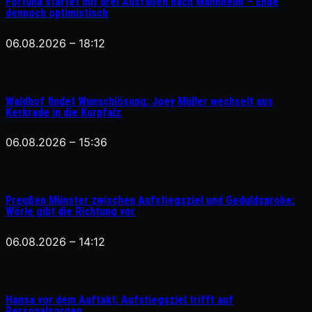
Fortuna startet mit drei Ausfällen nach Mannheim – Ende
dennoch optimistisch
06.08.2026 – 18:12
Waldhof findet Wunschlösung: Joey Müller wechselt aus
Kerkrade in die Kurpfalz
06.08.2026 – 15:36
Preußen Münster zwischen Aufstiegsziel und Geduldsprobe:
Wörle gibt die Richtung vor
06.08.2026 – 14:12
Hansa vor dem Auftakt: Aufstiegsziel trifft auf
Personalsorgen