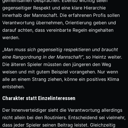
gemeinsamen Gesprächen. Ebenso wichtig seien
gegenseitiger Respekt und eine klare Hierarchie
innerhalb der Mannschaft. Die erfahrenen Profis sollen
Verantwortung übernehmen, Orientierung geben und
darauf achten, dass vereinbarte Regeln eingehalten
werden.
„
Man muss sich gegenseitig respektieren und braucht
eine Rangordnung in der Mannschaft
“, so Heintz weiter.
Die älteren Spieler müssten den jüngeren den Weg
weisen und mit gutem Beispiel vorangehen. Nur wenn
alle an einem Strang ziehen, könne ein positives Klima
entstehen.
Charakter statt Einzelinteressen
Der Innenverteidiger sieht die Verantwortung allerdings
nicht allein bei den Routiniers. Entscheidend sei vielmehr,
dass jeder Spieler seinen Beitrag leistet. Gleichzeitig