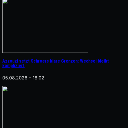
Azzouzi setzt Schroers klare Grenzen: Wechsel bleibt
kompliziert
05.08.2026 – 18:02