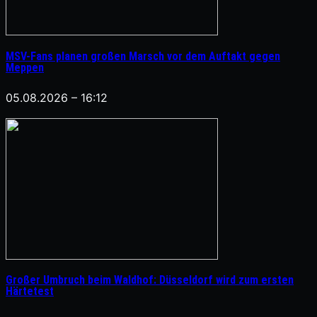
MSV-Fans planen großen Marsch vor dem Auftakt gegen
Meppen
05.08.2026 – 16:12
Großer Umbruch beim Waldhof: Düsseldorf wird zum ersten
Härtetest